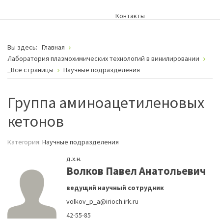
Контакты
Вы здесь:
Главная
Лаборатория плазмохимических технологий в винилировании
_Все страницы
Научные подразделения
Группа аминоацетиленовых
кетонов
Категория:
Научные подразделения
д.х.н.
Волков Павел Анатольевич
ведущий научный сотрудник
volkov_p_a@irioch.irk.ru
42-55-85