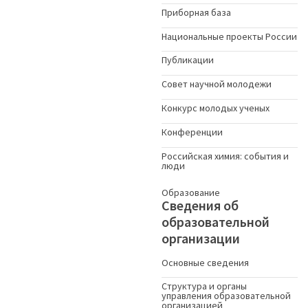
Приборная база
Национальные проекты России
Публикации
Совет научной молодежи
Конкурс молодых ученыx
Конференции
Российская химия: события и
люди
Образование
Сведения об
образовательной
организации
Основные сведения
Структура и органы
управления образовательной
организацией