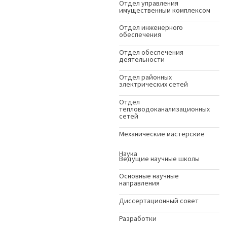
Отдел управления
имущественным комплексом
Отдел инженерного
обеспечения
Отдел обеспечения
деятельности
Отдел районных
электрических сетей
Отдел
тепловодоканализационных
сетей
Механические мастерские
Наука
Ведущие научные школы
Основные научные
направления
Диссертационный совет
Разработки