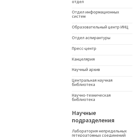
отдел
Отдел информационных
систем
Образовательный центр ИНЦ
Отдел аспирантуры
Пресс-центр
Канцелярия
Научный архив
Центральная научная
библиотека
Научно-техническая
библиотека
Научные
подразделения
Лаборатория непредельных
гетероатомных соединений