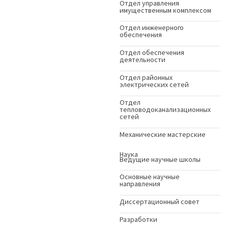
Отдел управления
имущественным комплексом
Отдел инженерного
обеспечения
Отдел обеспечения
деятельности
Отдел районных
электрических сетей
Отдел
тепловодоканализационных
сетей
Механические мастерские
Наука
Ведущие научные школы
Основные научные
направления
Диссертационный совет
Разработки