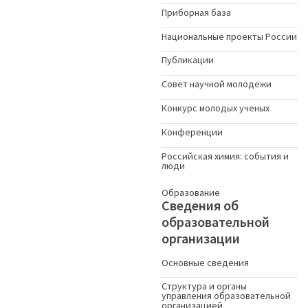
Приборная база
Национальные проекты России
Публикации
Совет научной молодежи
Конкурс молодых ученыx
Конференции
Российская химия: события и
люди
Образование
Сведения об
образовательной
организации
Основные сведения
Структура и органы
управления образовательной
организацией