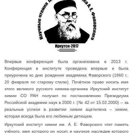
Впервые конференция была организована в 2013 г.
Конференция в институте проведена впервые и была
приурочена ко дню рождения академика Фаворского (1860 г.,
20 февраля по старому стилю). Почётное право носить имя
этого великого русского химика-органика Иркутский институт
химии СО РАН получил по постановлению Президиума
Российской академии наук в 2000 г. (№ 42 от 15.02.2000) – за
реальные успехи в развитии химии ацетилена – химии,
которая всегда была его любимым детищем.
Иркутский институт химии им. А. Е. Фаворского чтит память
учёного, имя которого он носит, и научное наследие которого