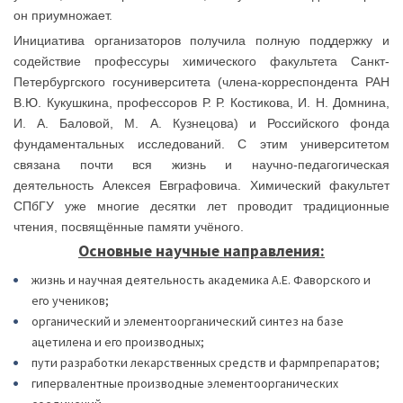
он приумножает.
Инициатива организаторов получила полную поддержку и
содействие профессуры химического факультета Санкт-
Петербургского госуниверситета (члена-корреспондента РАН
В.Ю. Кукушкина, профессоров Р. Р. Костикова, И. Н. Домнина,
И. А. Баловой, М. А. Кузнецова) и Российского фонда
фундаментальных исследований. С этим университетом
связана почти вся жизнь и научно-педагогическая
деятельность Алексея Евграфовича. Химический факультет
СПбГУ уже многие десятки лет проводит традиционные
чтения, посвящённые памяти учёного.
Основные научные направления:
жизнь и научная деятельность академика А.Е. Фаворского и
его учеников;
органический и элементоорганический синтез на базе
ацетилена и его производных;
пути разработки лекарственных средств и фармпрепаратов;
гипервалентные производные элементоорганических