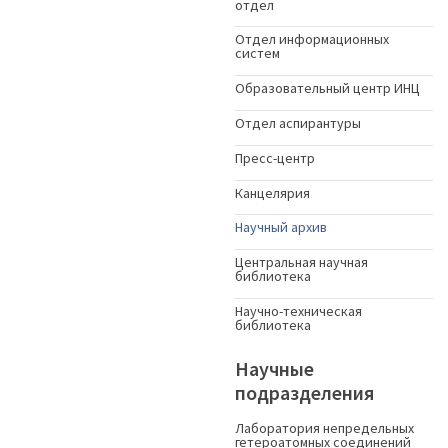
отдел
Отдел информационных
систем
Образовательный центр ИНЦ
Отдел аспирантуры
Пресс-центр
Канцелярия
Научный архив
Центральная научная
библиотека
Научно-техническая
библиотека
Научные
подразделения
Лаборатория непредельных
гетероатомных соединений