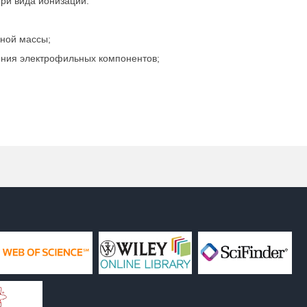
ри вида ионизации:
ной массы;
ния электрофильных компонентов;