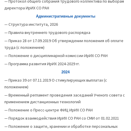
—
Протокол общего собрания трудового коллектива по выборам
директора ИрИХ СО РАН
Административные документы
— Структура института, 2026
—
Правила внутреннего трудового распорядка
—
Приказ 28 от 17.09.2019 Об утверждении положения об оплате
труда (с положением)
—
Положение о дисциплинарной комиссии ИрИХ СО РАН
—
Программа развития ИрИХ 2024-2029 гг.
2024
—
Приказ 39 от 07.11.2019 О стимулирующих выплатах (с
положением)
—
Временный регламент проведения заседаний Ученого совета с
применением дистанционных технологий
—
Положение о Пресс-центре ФИЦ ИрИХ СО РАН
—
Порядок взаимодействия ИрИХ СО РАН со СМИ от 01.02.2021
—
Положение о защите, хранении и обработке персональных