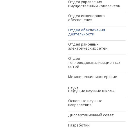
Отдел управления
имущественным комплексом
Отдел инженерного
обеспечения
Отдел обеспечения
деятельности
Отдел районных
электрических сетей
Отдел
тепловодоканализационных
сетей
Механические мастерские
Наука
Ведущие научные школы
Основные научные
направления
Диссертационный совет
Разработки