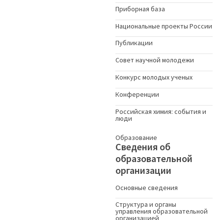
Приборная база
Национальные проекты России
Публикации
Совет научной молодежи
Конкурс молодых ученыx
Конференции
Российская химия: события и
люди
Образование
Сведения об
образовательной
организации
Основные сведения
Структура и органы
управления образовательной
организацией