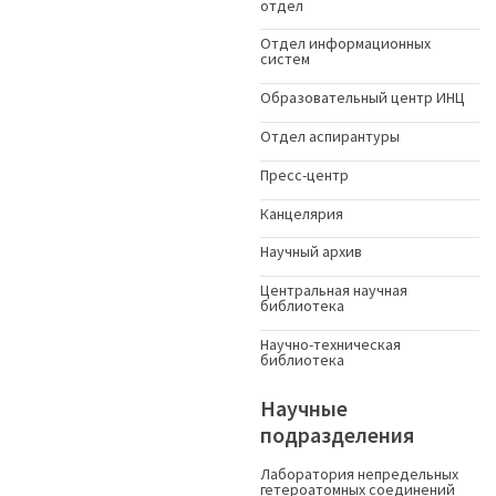
отдел
Отдел информационных
систем
Образовательный центр ИНЦ
Отдел аспирантуры
Пресс-центр
Канцелярия
Научный архив
Центральная научная
библиотека
Научно-техническая
библиотека
Научные
подразделения
Лаборатория непредельных
гетероатомных соединений