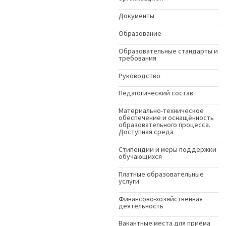
Документы
Образование
Образовательные стандарты и
требования
Руководство
Педагогический состав
Материально-техническое
обеспечение и оснащённость
образовательного процесса.
Доступная среда
Стипендии и меры поддержки
обучающихся
Платные образовательные
услуги
Финансово-хозяйственная
деятельность
Вакантные места для приёма