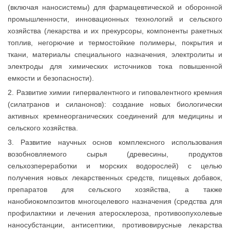
(включая наносистемы) для фармацевтической и оборонной
промышленности, инновационных технологий и сельского
хозяйства (лекарства и их прекурсоры, компоненты ракетных
топлив, негорючие и термостойкие полимеры, покрытия и
ткани, материалы специального назначения, электролиты и
электроды для химических источников тока повышенной
емкости и безопасности).
2. Развитие химии гипервалентного и гиповалентного кремния
(силатранов и силанонов): создание новых биологически
активных кремнеорганических соединений для медицины и
сельского хозяйства.
3. Развитие научных основ комплексного использования
возобновляемого сырья (древесины, продуктов
сельхозпереработки и морских водорослей) с целью
получения новых лекарственных средств, пищевых добавок,
препаратов для сельского хозяйства, а также
нанобиокомпозитов многоцелевого назначения (средства для
профилактики и лечения атеросклероза, противоопухолевые
наносубстанции, антисептики, противовирусные лекарства