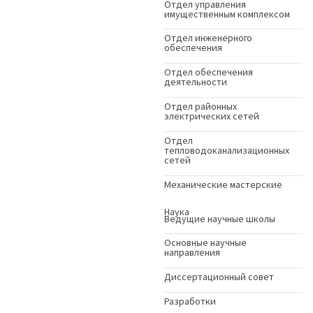
Отдел управления
имущественным комплексом
Отдел инженерного
обеспечения
Отдел обеспечения
деятельности
Отдел районных
электрических сетей
Отдел
тепловодоканализационных
сетей
Механические мастерские
Наука
Ведущие научные школы
Основные научные
направления
Диссертационный совет
Разработки