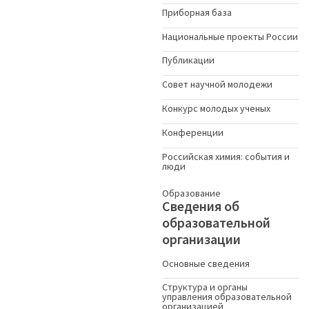
Приборная база
Национальные проекты России
Публикации
Совет научной молодежи
Конкурс молодых ученыx
Конференции
Российская химия: события и
люди
Образование
Сведения об
образовательной
организации
Основные сведения
Структура и органы
управления образовательной
организацией