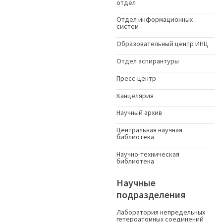
отдел
Отдел информационных
систем
Образовательный центр ИНЦ
Отдел аспирантуры
Пресс-центр
Канцелярия
Научный архив
Центральная научная
библиотека
Научно-техническая
библиотека
Научные
подразделения
Лаборатория непредельных
гетероатомных соединений