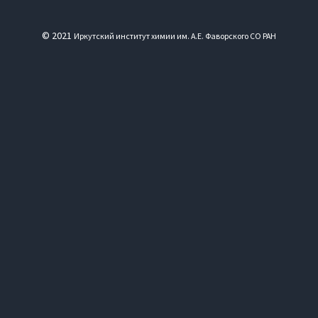
© 2021
Иркутский институт химии им. А.Е. Фаворского СО РАН