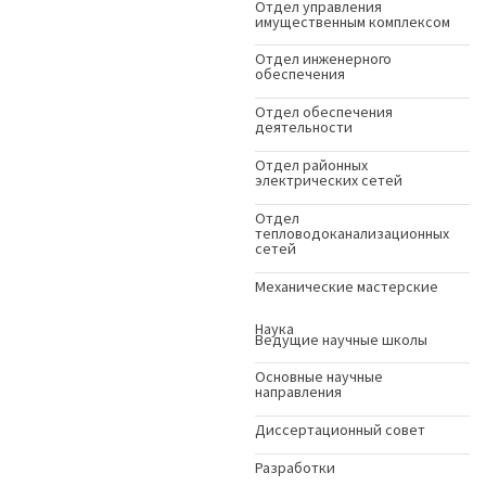
Отдел управления
имущественным комплексом
Отдел инженерного
обеспечения
Отдел обеспечения
деятельности
Отдел районных
электрических сетей
Отдел
тепловодоканализационных
сетей
Механические мастерские
Наука
Ведущие научные школы
Основные научные
направления
Диссертационный совет
Разработки