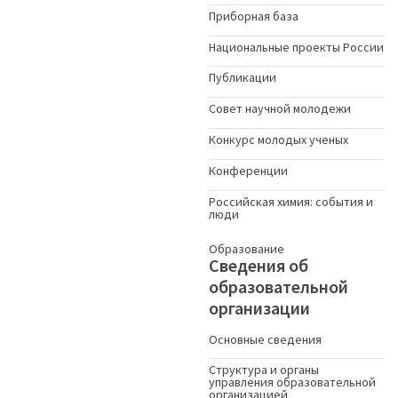
Приборная база
Национальные проекты России
Публикации
Совет научной молодежи
Конкурс молодых ученыx
Конференции
Российская химия: события и
люди
Образование
Сведения об
образовательной
организации
Основные сведения
Структура и органы
управления образовательной
организацией