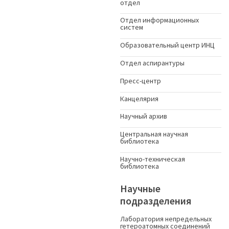
отдел
Отдел информационных
систем
Образовательный центр ИНЦ
Отдел аспирантуры
Пресс-центр
Канцелярия
Научный архив
Центральная научная
библиотека
Научно-техническая
библиотека
Научные
подразделения
Лаборатория непредельных
гетероатомных соединений