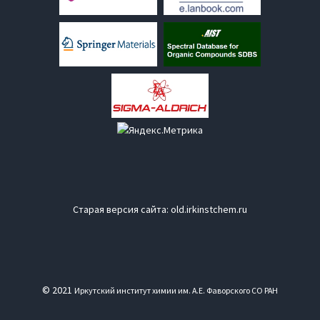
Старая версия сайта:
old.irkinstchem.ru
© 2021
Иркутский институт химии им. А.Е. Фаворского СО РАН