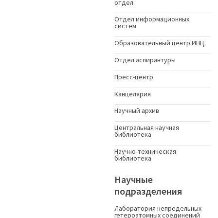
отдел
Отдел информационных
систем
Образовательный центр ИНЦ
Отдел аспирантуры
Пресс-центр
Канцелярия
Научный архив
Центральная научная
библиотека
Научно-техническая
библиотека
Научные
подразделения
Лаборатория непредельных
гетероатомных соединений