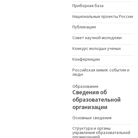
Приборная база
Национальные проекты России
Публикации
Совет научной молодежи
Конкурс молодых ученыx
Конференции
Российская химия: события и
люди
Образование
Сведения об
образовательной
организации
Основные сведения
Структура и органы
управления образовательной
организацией