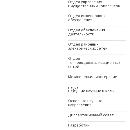
Отдел управления
имущественным комплексом
Отдел инженерного
обеспечения
Отдел обеспечения
деятельности
Отдел районных
электрических сетей
Отдел
тепловодоканализационных
сетей
Механические мастерские
Наука
Ведущие научные школы
Основные научные
направления
Диссертационный совет
Разработки