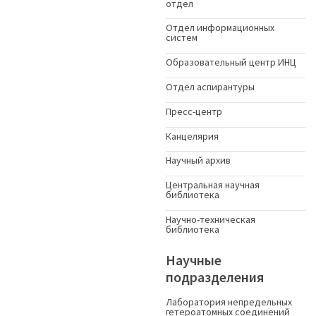
отдел
Отдел информационных
систем
Образовательный центр ИНЦ
Отдел аспирантуры
Пресс-центр
Канцелярия
Научный архив
Центральная научная
библиотека
Научно-техническая
библиотека
Научные
подразделения
Лаборатория непредельных
гетероатомных соединений