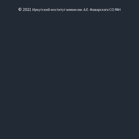
© 2021
Иркутский институт химии им. А.Е. Фаворского СО РАН