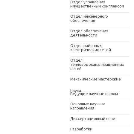
Отдел управления
имущественным комплексом
Отдел инженерного
обеспечения
Отдел обеспечения
деятельности
Отдел районных
электрических сетей
Отдел
тепловодоканализационных
сетей
Механические мастерские
Наука
Ведущие научные школы
Основные научные
направления
Диссертационный совет
Разработки