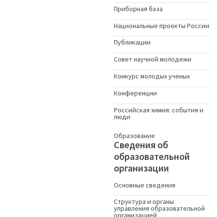
Приборная база
Национальные проекты России
Публикации
Совет научной молодежи
Конкурс молодых ученыx
Конференции
Российская химия: события и
люди
Образование
Сведения об
образовательной
организации
Основные сведения
Структура и органы
управления образовательной
организацией