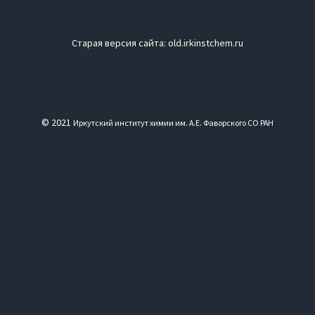
Старая версия сайта:
old.irkinstchem.ru
© 2021
Иркутский институт химии им. А.Е. Фаворского СО РАН