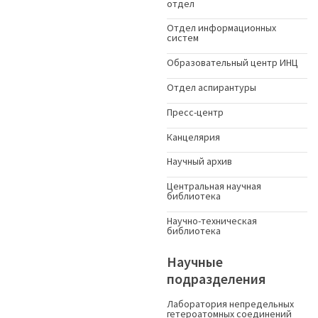
отдел
Отдел информационных
систем
Образовательный центр ИНЦ
Отдел аспирантуры
Пресс-центр
Канцелярия
Научный архив
Центральная научная
библиотека
Научно-техническая
библиотека
Научные
подразделения
Лаборатория непредельных
гетероатомных соединений