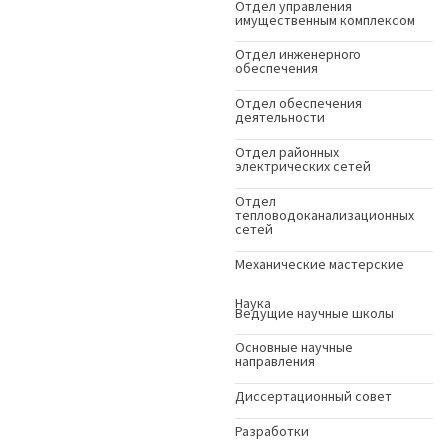
Отдел управления
имущественным комплексом
Отдел инженерного
обеспечения
Отдел обеспечения
деятельности
Отдел районных
электрических сетей
Отдел
тепловодоканализационных
сетей
Механические мастерские
Наука
Ведущие научные школы
Основные научные
направления
Диссертационный совет
Разработки