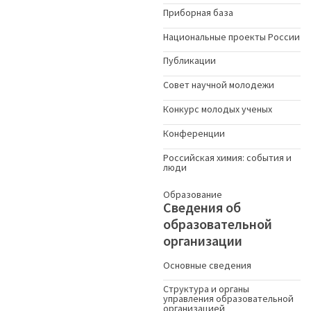
Приборная база
Национальные проекты России
Публикации
Совет научной молодежи
Конкурс молодых ученыx
Конференции
Российская химия: события и
люди
Образование
Сведения об
образовательной
организации
Основные сведения
Структура и органы
управления образовательной
организацией