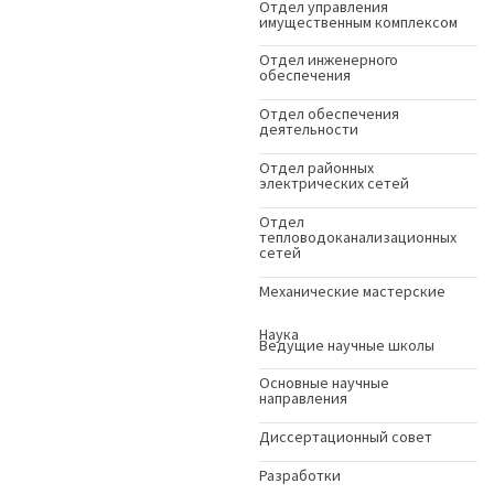
Отдел управления
имущественным комплексом
Отдел инженерного
обеспечения
Отдел обеспечения
деятельности
Отдел районных
электрических сетей
Отдел
тепловодоканализационных
сетей
Механические мастерские
Наука
Ведущие научные школы
Основные научные
направления
Диссертационный совет
Разработки