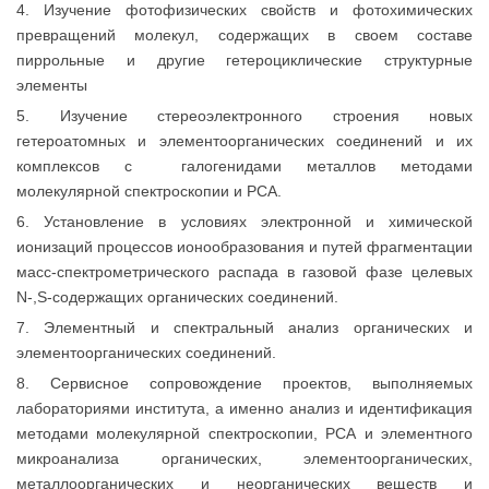
4. Изучение фотофизических свойств и фотохимических
превращений молекул, содержащих в своем составе
пиррольные и другие гетероциклические структурные
элементы
5. Изучение стереоэлектронного строения новых
гетероатомных и элементоорганических соединений и их
комплексов с галогенидами металлов методами
молекулярной спектроскопии и РСА.
6. Установление в условиях электронной и химической
ионизаций процессов ионообразования и путей фрагментации
масс-спектрометрического распада в газовой фазе целевых
N-,S-содержащих органических соединений.
7. Элементный и спектральный анализ органических и
элементоорганических соединений.
8. Сервисное сопровождение проектов, выполняемых
лабораториями института, а именно анализ и идентификация
методами молекулярной спектроскопии, РСА и элементного
микроанализа органических, элементоорганических,
металлоорганических и неорганических веществ и