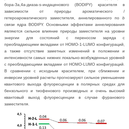
бора-3a,4a-диаза-s-индаценового (BODIPY) красителя в
зависимости от природы ароматического /
гетероароматического заместителя, аннелированного по
b
связи ядра BODIPY. Основными эффектами аннелирования
являются сильное влияние природы заместителя на уровни
энергии для состояний с переносом заряда с
преобладающими вкладами от HOMO-1-LUMO конфигураций,
а также отсутствие заметных изменений в положении и
интенсивности самых нижних локально-возбужденных уровней
с преобладающими вкладами от HOMO-LUMO конфигураций.
В сравнении с исходным красителем, при сближении и
инверсии уровней расчеты прогнозируют сильное уменьшение
квантового выхода флуоресценции в полярных средах для
бензольного и тиофенового производных и очень высокий
квантовый выход флуоресценции в случае фуранового
заместителя.