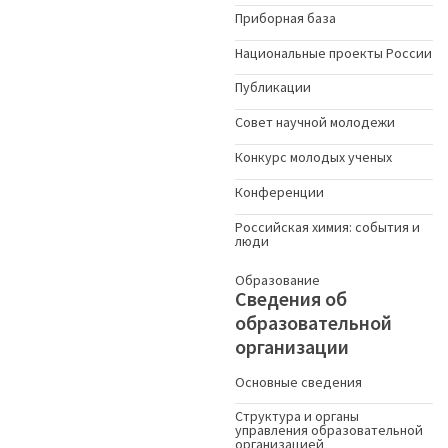
Приборная база
Национальные проекты России
Публикации
Совет научной молодежи
Конкурс молодых ученыx
Конференции
Российская химия: события и
люди
Образование
Сведения об
образовательной
организации
Основные сведения
Структура и органы
управления образовательной
организацией