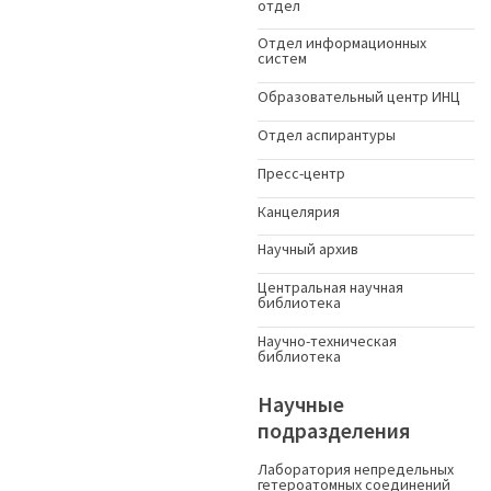
отдел
Отдел информационных
систем
Образовательный центр ИНЦ
Отдел аспирантуры
Пресс-центр
Канцелярия
Научный архив
Центральная научная
библиотека
Научно-техническая
библиотека
Научные
подразделения
Лаборатория непредельных
гетероатомных соединений