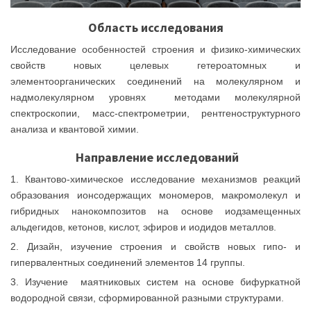
Область исследования
Исследование особенностей строения и физико-химических
свойств новых целевых гетероатомных и
элементоорганических соединений на молекулярном и
надмолекулярном уровнях методами молекулярной
спектроскопии, масс-спектрометрии, рентгеноструктурного
анализа и квантовой химии.
Направление исследований
1. Квантово-химическое исследование механизмов реакций
образования ионсодержащих мономеров, макромолекул и
гибридных нанокомпозитов на основе иодзамещенных
альдегидов, кетонов, кислот, эфиров и иодидов металлов.
2. Дизайн, изучение строения и свойств новых гипо- и
гипервалентных соединений элементов 14 группы.
3. Изучение маятниковых систем на основе бифуркатной
водородной связи, сформированной разными структурами.