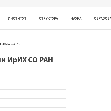
ИНСТИТУТ
СТРУКТУРА
НАУКА
ОБРАЗОВ
и ИрИХ СО РАН
и ИрИХ СО РАН