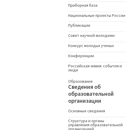
Приборная база
Национальные проекты России
Публикации
Совет научной молодежи
Конкурс молодых ученыx
Конференции
Российская химия: события и
люди
Образование
Сведения об
образовательной
организации
Основные сведения
Структура и органы
управления образовательной
организацией