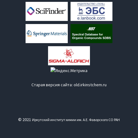
Старая версия сайта:
old.irkinstchem.ru
© 2021
Иркутский институт химии им. А.Е. Фаворского СО РАН