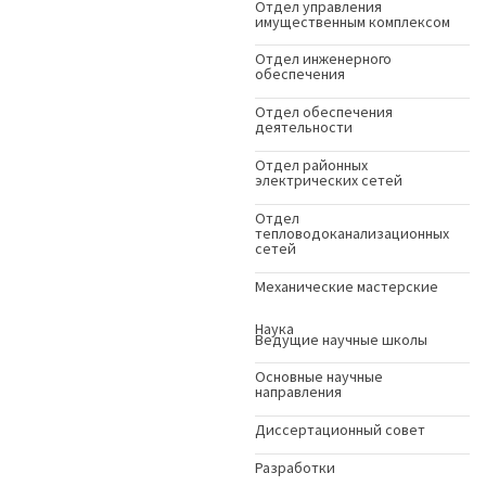
Отдел управления
имущественным комплексом
Отдел инженерного
обеспечения
Отдел обеспечения
деятельности
Отдел районных
электрических сетей
Отдел
тепловодоканализационных
сетей
Механические мастерские
Наука
Ведущие научные школы
Основные научные
направления
Диссертационный совет
Разработки