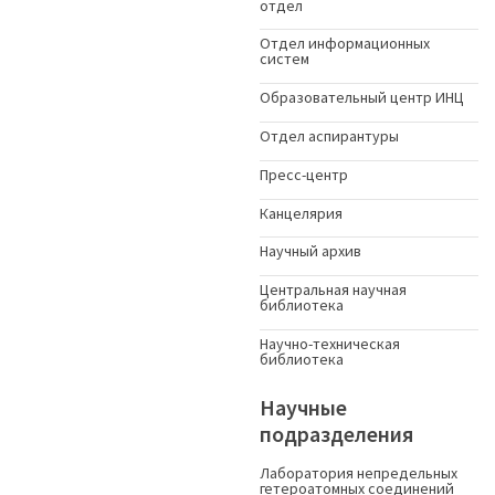
отдел
Отдел информационных
систем
Образовательный центр ИНЦ
Отдел аспирантуры
Пресс-центр
Канцелярия
Научный архив
Центральная научная
библиотека
Научно-техническая
библиотека
Научные
подразделения
Лаборатория непредельных
гетероатомных соединений