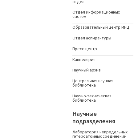
отдел
Отдел информационных
систем
Образовательный центр ИНЦ
Отдел аспирантуры
Пресс-центр
Канцелярия
Научный архив
Центральная научная
библиотека
Научно-техническая
библиотека
Научные
подразделения
Лаборатория непредельных
гетероатомных соединений