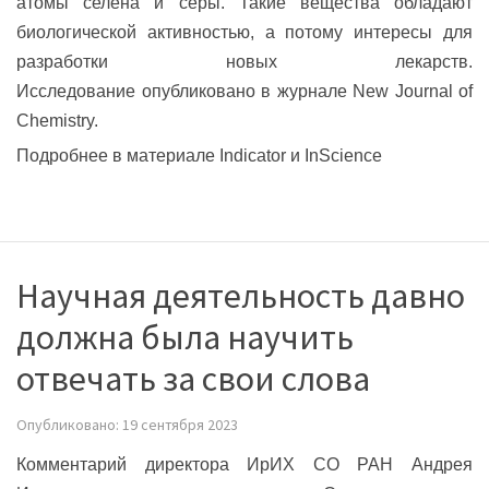
атомы селена и серы. Такие вещества обладают
биологической активностью, а потому интересы для
разработки новых лекарств.
Исследование
опубликовано
в журнале New Journal of
Chemistry.
Подробнее в материале
Indicator
и
InScience
Научная деятельность давно
должна была научить
отвечать за свои слова
Опубликовано: 19 сентября 2023
Комментарий директора ИрИХ СО РАН Андрея