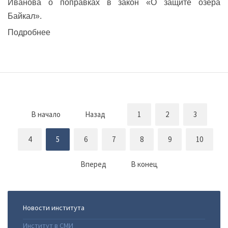
Иванова о поправках в закон «О защите озера
Байкал».
Подробнее
В начало
Назад
1
2
3
4
5
6
7
8
9
10
Вперед
В конец
Новости института
Институт в СМИ