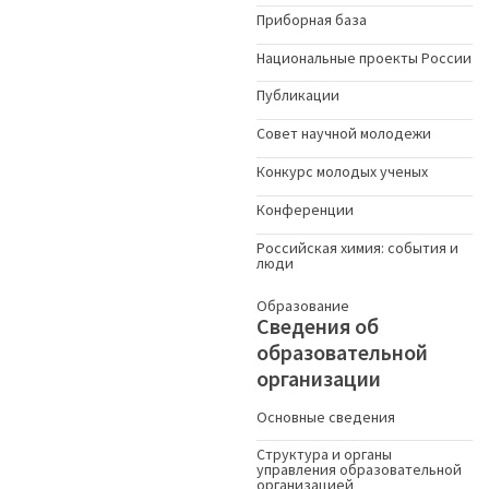
Приборная база
Национальные проекты России
Публикации
Совет научной молодежи
Конкурс молодых ученыx
Конференции
Российская химия: события и
люди
Образование
Сведения об
образовательной
организации
Основные сведения
Структура и органы
управления образовательной
организацией