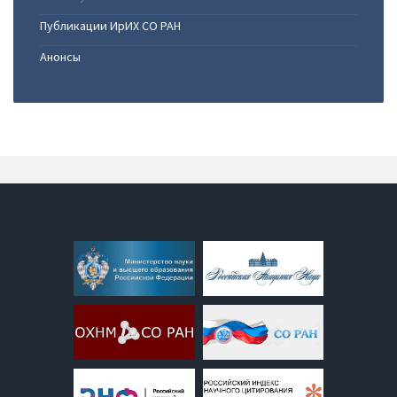
Публикации ИрИХ СО РАН
Анонсы