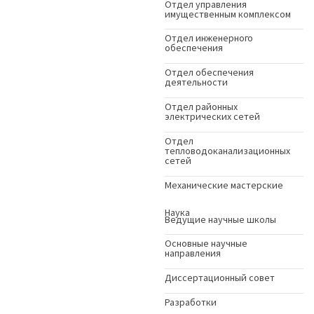
Отдел управления
имущественным комплексом
Отдел инженерного
обеспечения
Отдел обеспечения
деятельности
Отдел районных
электрических сетей
Отдел
тепловодоканализационных
сетей
Механические мастерские
Наука
Ведущие научные школы
Основные научные
направления
Диссертационный совет
Разработки