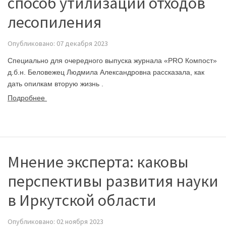
способ утилизации отходов
лесопиления
Опубликовано: 07 декабря 2023
Специально для очередного выпуска журнала «PRO Компост»
д.б.н.
Беловежец Людмила
Александровна
рассказала, как
дать опилкам вторую жизнь
.
Подробнее
Мнение эксперта: каковы
перспективы развития науки
в Иркутской области
Опубликовано: 02 ноября 2023