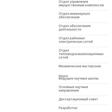
Отдел управления
имущественным комплексом
Отдел инженерного
обеспечения
Отдел обеспечения
деятельности
Отдел районных
электрических сетей
Отдел
тепловодоканализационных
сетей
Механические мастерские
Наука
Ведущие научные школы
Основные научные
направления
Диссертационный совет
Разработки