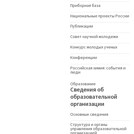
Приборная база
Национальные проекты России
Публикации
Совет научной молодежи
Конкурс молодых ученыx
Конференции
Российская химия: события и
люди
Образование
Сведения об
образовательной
организации
Основные сведения
Структура и органы
управления образовательной
организацией