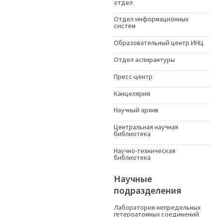
отдел
Отдел информационных
систем
Образовательный центр ИНЦ
Отдел аспирантуры
Пресс-центр
Канцелярия
Научный архив
Центральная научная
библиотека
Научно-техническая
библиотека
Научные
подразделения
Лаборатория непредельных
гетероатомных соединений