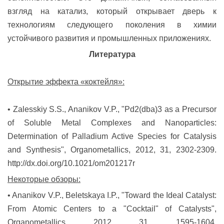
взгляд на катализ, который открывает дверь к
технологиям следующего поколения в химии
устойчивого развития и промышленных приложениях.
Литература
Открытие эффекта «коктейля»:
• Zalesskiy S.S., Ananikov V.P., "Pd2(dba)3 as a Precursor
of Soluble Metal Complexes and Nanoparticles:
Determination of Palladium Active Species for Catalysis
and Synthesis", Organometallics, 2012, 31, 2302-2309.
http://dx.doi.org/10.1021/om201217r
Некоторые обзоры:
• Ananikov V.P., Beletskaya I.P., "Toward the Ideal Catalyst:
From Atomic Centers to a "Cocktail" of Catalysts",
Organometallics, 2012, 31, 1595-1604.