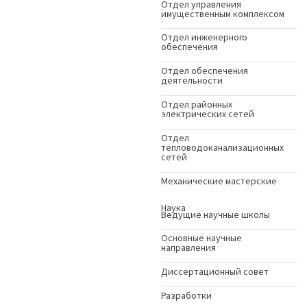
Отдел управления
имущественным комплексом
Отдел инженерного
обеспечения
Отдел обеспечения
деятельности
Отдел районных
электрических сетей
Отдел
тепловодоканализационных
сетей
Механические мастерские
Наука
Ведущие научные школы
Основные научные
направления
Диссертационный совет
Разработки