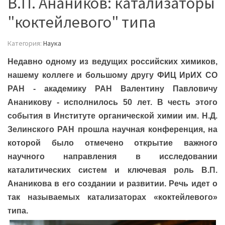
В.П. Анаников: катализаторы
"коктейлевого" типа
Категория:
Наука
Недавно одному из ведущих российских химиков,
нашему коллеге и большому другу ФИЦ ИрИХ СО
РАН - академику РАН Валентину Павловичу
Ананикову - исполнилось 50 лет. В честь этого
события в Институте органической химии им. Н.Д.
Зелинского РАН прошла научная конференция, на
которой было отмечено открытие важного
научного направления в исследовании
каталитических систем и ключевая роль В.П.
Ананикова в его создании и развитии. Речь идет о
так называемых катализаторах «коктейлевого»
типа.