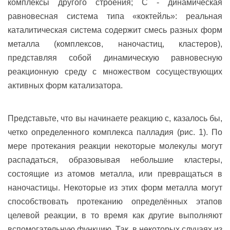
комплексы другого строения; C - динамическая
равновесная система типа «коктейль»: реальная
каталитическая система содержит смесь разных форм
металла (комплексов, наночастиц, кластеров),
представляя собой динамическую равновесную
реакционную среду с множеством сосуществующих
активных форм катализатора.
Представьте, что вы начинаете реакцию с, казалось бы,
четко определенного комплекса палладия (рис. 1). По
мере протекания реакции некоторые молекулы могут
распадаться, образовывая небольшие кластеры,
состоящие из атомов металла, или превращаться в
наночастицы. Некоторые из этих форм металла могут
способствовать протеканию определённых этапов
целевой реакции, в то время как другие выполняют
вспомогательную функцию. Так, в некоторых случаях из