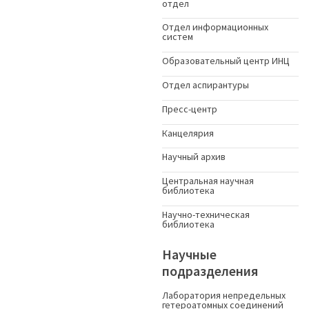
отдел
Отдел информационных
систем
Образовательный центр ИНЦ
Отдел аспирантуры
Пресс-центр
Канцелярия
Научный архив
Центральная научная
библиотека
Научно-техническая
библиотека
Научные
подразделения
Лаборатория непредельных
гетероатомных соединений