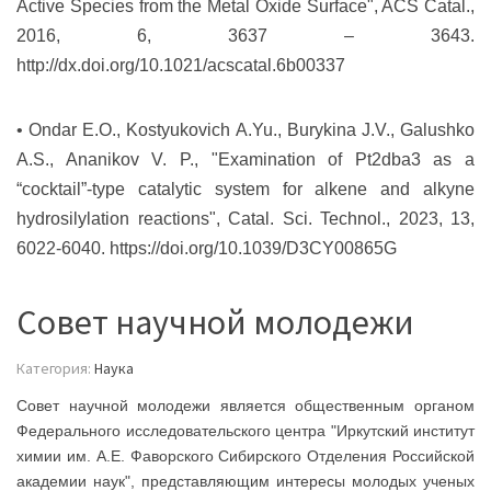
Active Species from the Metal Oxide Surface", ACS Catal.,
2016, 6, 3637 – 3643.
http://dx.doi.org/10.1021/acscatal.6b00337
• Ondar E.O., Kostyukovich A.Yu., Burykina J.V., Galushko
A.S., Ananikov V. P., "Examination of Pt2dba3 as a
“cocktail”-type catalytic system for alkene and alkyne
hydrosilylation reactions", Catal. Sci. Technol., 2023, 13,
6022-6040.
https://doi.org/10.1039/D3CY00865G
Совет научной молодежи
Категория:
Наука
Совет научной молодежи является общественным органом
Федерального исследовательского центра "Иркутский институт
химии им. А.Е. Фаворского Сибирского Отделения Российской
академии наук", представляющим интересы молодых ученых