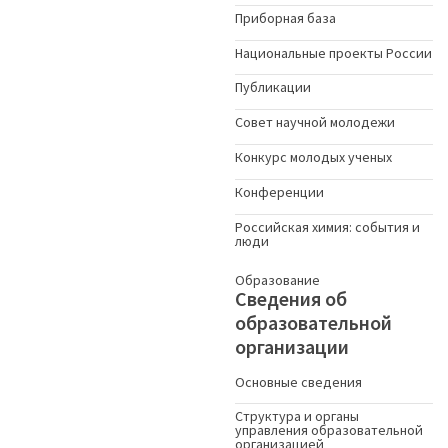
Приборная база
Национальные проекты России
Публикации
Совет научной молодежи
Конкурс молодых ученыx
Конференции
Российская химия: события и
люди
Образование
Сведения об
образовательной
организации
Основные сведения
Структура и органы
управления образовательной
организацией