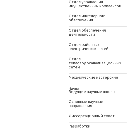
Отдел управления
имущественным комплексом
Отдел инженерного
обеспечения
Отдел обеспечения
деятельности
Отдел районных
электрических сетей
Отдел
тепловодоканализационных
сетей
Механические мастерские
Наука
Ведущие научные школы
Основные научные
направления
Диссертационный совет
Разработки