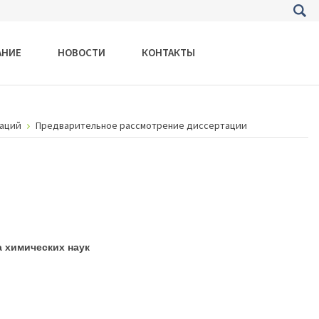
АНИЕ
НОВОСТИ
КОНТАКТЫ
таций
Предварительное рассмотрение диссертации
а химических наук