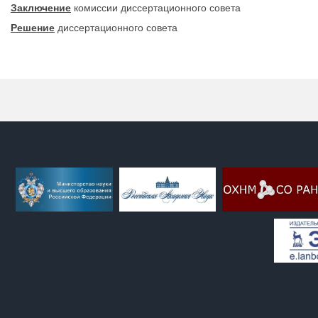
Заключение
комиссии диссертационного совета
Решение
диссертационного совета