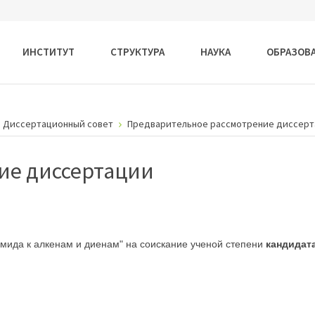
ИНСТИТУТ
СТРУКТУРА
НАУКА
ОБРАЗОВ
Диссертационный совет
Предварительное рассмотрение диссер
ие диссертации
ида к алкенам и диенам" на соискание ученой степени
кандидат