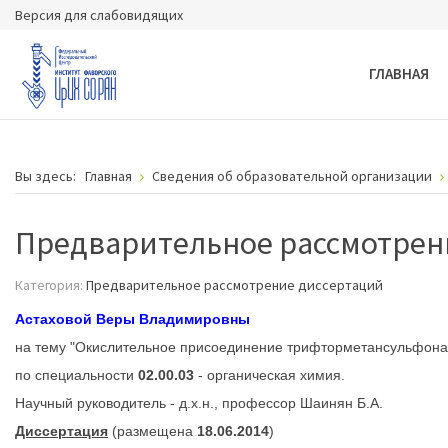
Версия для слабовидящих
ГЛАВНАЯ
Вы здесь:
Главная
Сведения об образовательной организации
Предварительное рассмотрен
Категория:
Предварительное рассмотрение диссертаций
Астаховой Веры Владимировны
на тему "Окислительное присоединение трифторметансульфонам
по специальности
02.00.03
- органическая химия.
Научный руководитель - д.х.н., профессор Шаинян Б.А.
Диссертация
(размещена
18.06.2014
)