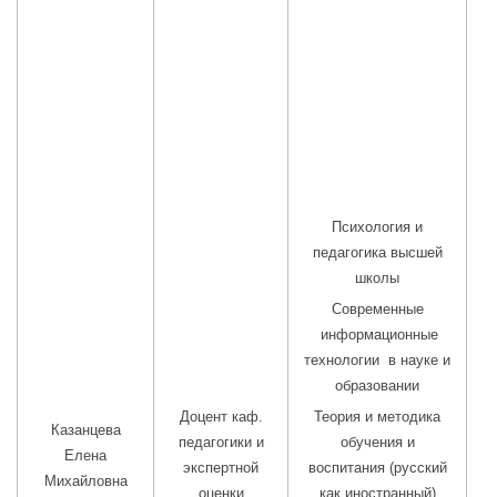
Психология и
педагогика высшей
школы
Современные
информационные
технологии в науке и
образовании
Доцент каф.
Теория и методика
Казанцева
педагогики и
обучения и
Елена
экспертной
воспитания (русский
Михайловна
оценки
как иностранный)