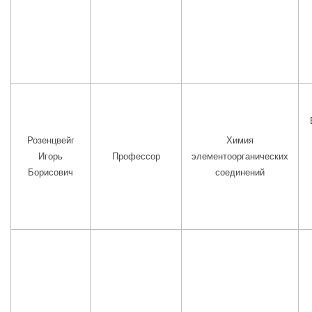
Розенцвейг
Химия
Игорь
Профессор
элементоорганических
Борисович
соединений