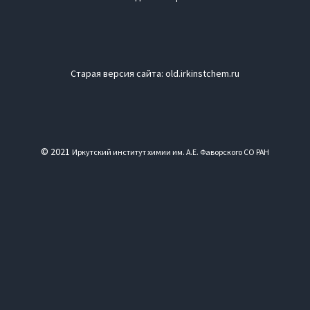
Старая версия сайта:
old.irkinstchem.ru
© 2021
Иркутский институт химии им. А.Е. Фаворского СО РАН