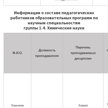
Информации о составе педагогических
работников образовательных программ по
научным специальностям
группы 1.4. Химические науки
Перечень
Должность
Ф.И.О.
преподаваемых
преподавателя
дисциплин
Кижняев
Химия