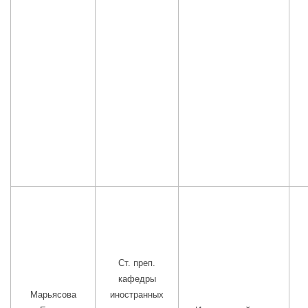
Ст. преп.
кафедры
Марьясова
иностранных