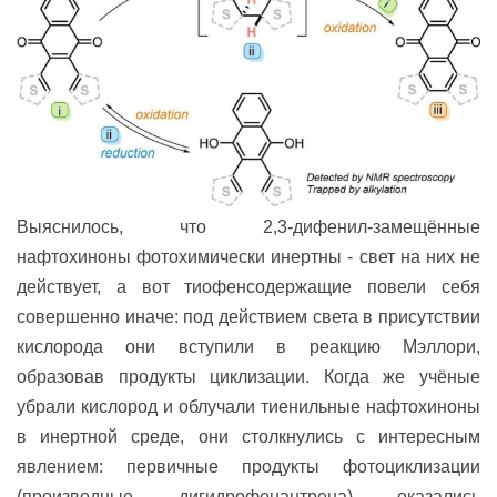
Выяснилось, что 2,3-дифенил-замещённые
нафтохиноны фотохимически инертны - свет на них не
действует, а вот тиофенсодержащие повели себя
совершенно иначе: под действием света в присутствии
кислорода они вступили в реакцию Мэллори,
образовав продукты циклизации. Когда же учёные
убрали кислород и облучали тиенильные нафтохиноны
в инертной среде, они столкнулись с интересным
явлением: первичные продукты фотоциклизации
(производные дигидрофенантрена) оказались