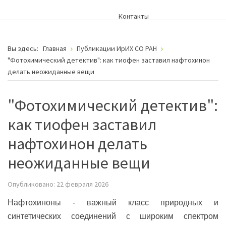
Контакты
Вы здесь:
Главная
Публикации ИрИХ СО РАН
"Фотохимический детектив": как тиофен заставил нафтохинон
делать неожиданные вещи
"Фотохимический детектив":
как тиофен заставил
нафтохинон делать
неожиданные вещи
Опубликовано: 22 февраля 2026
Нафтохиноны - важный класс природных и
синтетических соединений с широким спектром