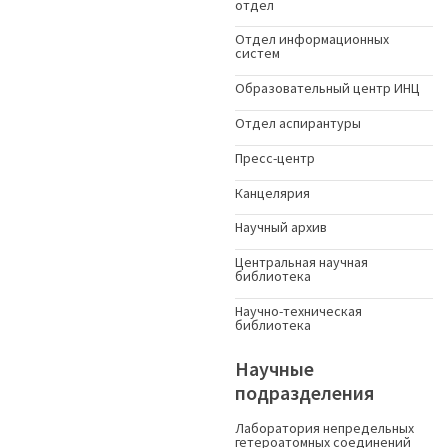
отдел
Отдел информационных
систем
Образовательный центр ИНЦ
Отдел аспирантуры
Пресс-центр
Канцелярия
Научный архив
Центральная научная
библиотека
Научно-техническая
библиотека
Научные
подразделения
Лаборатория непредельных
гетероатомных соединений