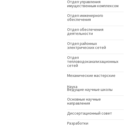
Отдел управления
имущественным комплексом
Отдел инженерного
обеспечения
Отдел обеспечения
деятельности
Отдел районных
электрических сетей
Отдел
тепловодоканализационных
сетей
Механические мастерские
Наука
Ведущие научные школы
Основные научные
направления
Диссертационный совет
Разработки