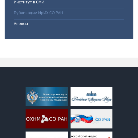
Институт в СМИ
Публикации ИрИХ СО РАН
Анонсы