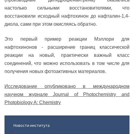
настолько сильными восстановителями, что
восстановили исходный нафтохинон до нафталин-1,4-
диола, сами при этом окисляясь обратно.
Это первый пример реакции Мэллори для
нафтохинонов - расширение границ классической
реакции на новый, практически важный класс
соединений, что можно использовать в том числе для
получения новых фотоактивных материалов.
Исследование опубликовано в международном
научном журнале Journal of Photochemistry and
Photobiology A: Chemistry
Новости института