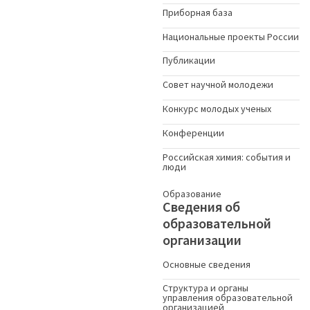
Приборная база
Национальные проекты России
Публикации
Совет научной молодежи
Конкурс молодых ученыx
Конференции
Российская химия: события и
люди
Образование
Сведения об
образовательной
организации
Основные сведения
Структура и органы
управления образовательной
организацией