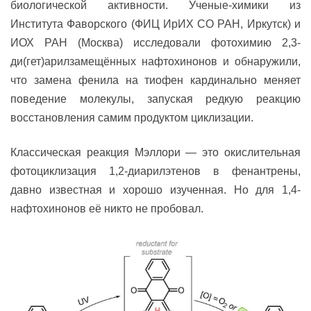
биологической активности. Ученые-химики из
Института Фаворского (ФИЦ ИрИХ СО РАН, Иркутск) и
ИОХ РАН (Москва) исследовали фотохимию 2,3-
ди(гет)арилзамещённых нафтохинонов и обнаружили,
что замена фенила на тиофен кардинально меняет
поведение молекулы, запуская редкую реакцию
восстановления самим продуктом циклизации.
Классическая реакция Мэллори — это окислительная
фотоциклизация 1,2-диарилэтенов в фенантрены,
давно известная и хорошо изученная. Но для 1,4-
нафтохинонов её никто не пробовал.