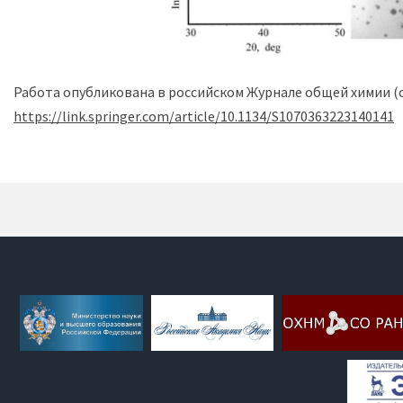
Работа опубликована в российском Журнале общей химии (с
https://link.springer.com/article/10.1134/S1070363223140141