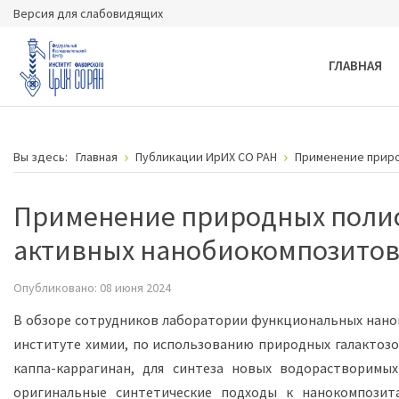
Версия для слабовидящих
ГЛАВНАЯ
Вы здесь:
Главная
Публикации ИрИХ СО РАН
Применение приро
Применение природных полис
активных нанобиокомпозито
Опубликовано: 08 июня 2024
В обзоре сотрудников лаборатории функциональных нано
институте химии, по использованию природных галактозо
каппа-каррагинан, для синтеза новых водорастворимы
оригинальные синтетические подходы к нанокомпозит