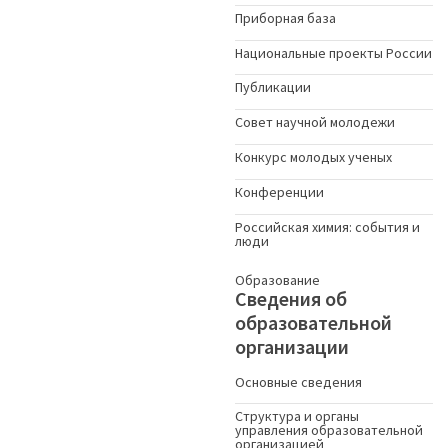
Приборная база
Национальные проекты России
Публикации
Совет научной молодежи
Конкурс молодых ученыx
Конференции
Российская химия: события и
люди
Образование
Сведения об
образовательной
организации
Основные сведения
Структура и органы
управления образовательной
организацией