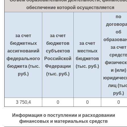
обеспечение которой осуществляется
по
договор
об
за счет
за счет
образова
бюджетных
бюджетов
за счет
за счет
ассигнований
субъектов
местных
средст
федерального
Российской
бюджетов
физическ
бюджета (тыс.
Федерации
(тыс. руб.)
и (или)
руб.)
(тыс. руб.)
юридичес
лиц (тыс
руб.)
3 750,4
0
0
0
Информация о поступлении и расходовании
финансовых и материальных средств