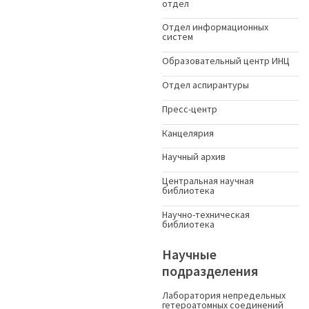
отдел
Отдел информационных
систем
Образовательный центр ИНЦ
Отдел аспирантуры
Пресс-центр
Канцелярия
Научный архив
Центральная научная
библиотека
Научно-техническая
библиотека
Научные
подразделения
Лаборатория непредельных
гетероатомных соединений