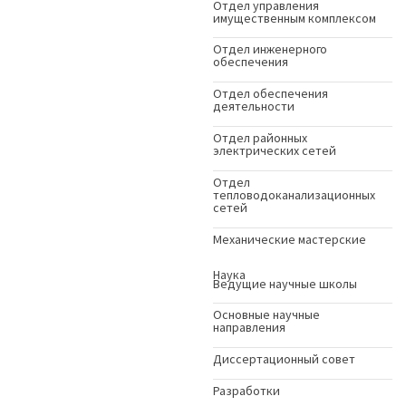
Отдел управления
имущественным комплексом
Отдел инженерного
обеспечения
Отдел обеспечения
деятельности
Отдел районных
электрических сетей
Отдел
тепловодоканализационных
сетей
Механические мастерские
Наука
Ведущие научные школы
Основные научные
направления
Диссертационный совет
Разработки