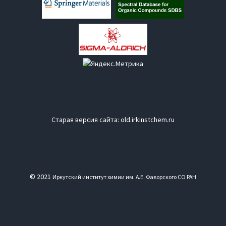
Старая версия сайта:
old.irkinstchem.ru
© 2021
Иркутский институт химии им. А.Е. Фаворского СО РАН