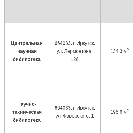
Центральная
664033, г. Иркутск,
2
научная
ул. Лермонтова,
134,3 м
библиотека
128
Научно-
664033, г. Иркутск,
2
техническая
195,6 м
ул. Фаворского, 1
библиотека