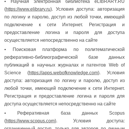
• Научная электронная библиотека eLIBRARY.RU
(
https://www.elibrary.ru
). Условия доступа: авторизация
по логину и паролю, доступ из любой точки, имеющей
подключение к сети Интернет. Регистрация и
предоставление логина и пароля для доступа
осуществляется непосредственно на сайте
• Поисковая платформа по политематической
реферативно-библиографической базе данных
публикаций в научных журналах и патентов Web of
Science (
https://apps.webofknowledge.com
). Условия
доступа: авторизация по логину и паролю, доступ из
любой точки, имеющей подключение к сети Интернет.
Регистрация и предоставление логина и пароля для
доступа осуществляется непосредственно на сайте
• Реферативная база данных Scopus
(
https://www.scopus.com
). Условия доступа:
ограниченный доступ, только для авторов по личным