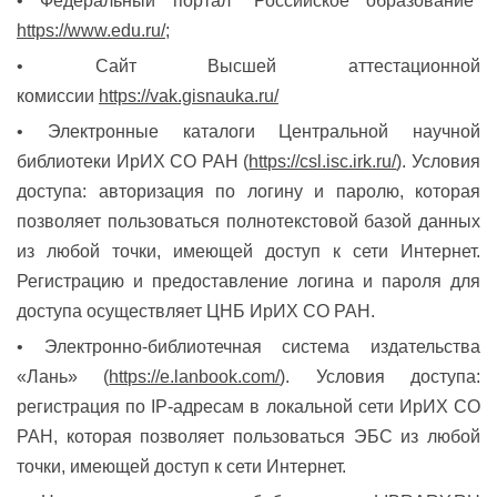
• Федеральный портал "Российское образование"
https://www.edu.ru/
;
• Сайт Высшей аттестационной
комиссии
https://vak.gisnauka.ru/
• Электронные каталоги Центральной научной
библиотеки ИрИХ СО РАН (
https://csl.isc.irk.ru/
). Условия
доступа: авторизация по логину и паролю, которая
позволяет пользоваться полнотекстовой базой данных
из любой точки, имеющей доступ к сети Интернет.
Регистрацию и предоставление логина и пароля для
доступа осуществляет ЦНБ ИрИХ СО РАН.
• Электронно-библиотечная система издательства
«Лань» (
https://e.lanbook.com/
). Условия доступа:
регистрация по IP-адресам в локальной сети ИрИХ СО
РАН, которая позволяет пользоваться ЭБС из любой
точки, имеющей доступ к сети Интернет.