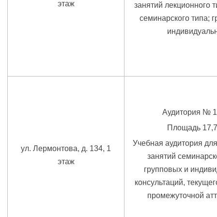
этаж
занятий лекционного т
семинарского типа; 
индивидуаль
Аудитория № 1
Площадь 17,7
Учебная аудитория дл
ул. Лермонтова, д. 134, 1
занятий семинарско
этаж
групповых и индив
консультаций, текущег
промежуточной атт