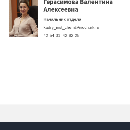
Герасимова Валентина
Алексеевна
Начальник отдела
kadry_inst_chem@irioch.irk.ru
42-54-31, 42-82-25