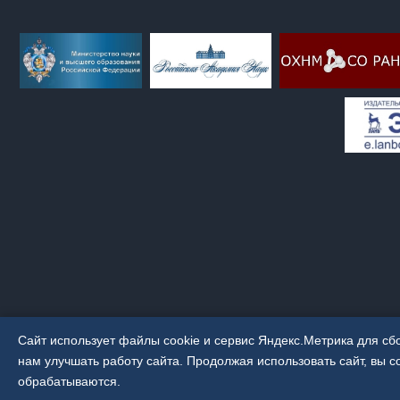
Сайт использует файлы cookie и сервис Яндекс.Метрика для сб
нам улучшать работу сайта. Продолжая использовать сайт, вы 
© 2021
Иркутский институт химии им. А.Е. Фаворского СО РАН
обрабатываются.