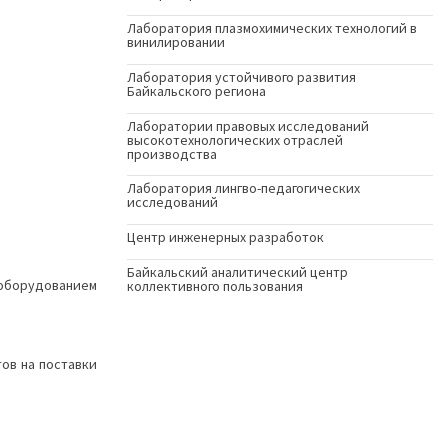
Лаборатория плазмохимических технологий в
винилировании
Лаборатория устойчивого развития
Байкальского региона
Лаборатории правовых исследований
высокотехнологических отраслей
производства
Лаборатория лингво-педагогических
исследований
Центр инженерных разработок
Байкальский аналитический центр
 оборудованием
коллективного пользования
ов на поставки