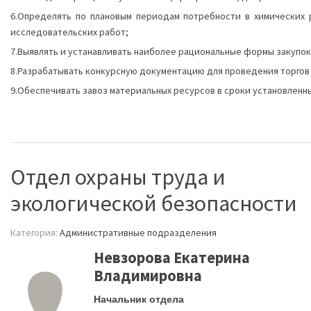
6.Определять по плановым периодам потребности в химических 
исследовательских работ;
7.Выявлять и устанавливать наиболее рациональные формы закупок
8.Разрабатывать конкурсную документацию для проведения торгов 
9.Обеспечивать завоз материальных ресурсов в сроки установленны
Отдел охраны труда и
экологической безопасности
Категория:
Административные подразделения
Невзорова Екатерина
Владимировна
Начальник отдела