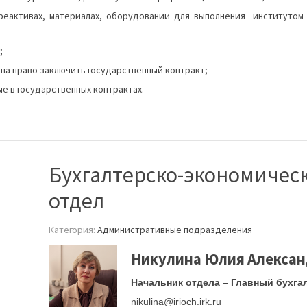
реактивах, материалах, оборудовании для выполнения институтом 
;
на право заключить государственный контракт;
е в государственных контрактах.
Бухгалтерско-экономичес
отдел
Категория:
Административные подразделения
Никулина Юлия Алекса
Начальник отдела – Главный бухга
nikulina@irioch.irk.ru