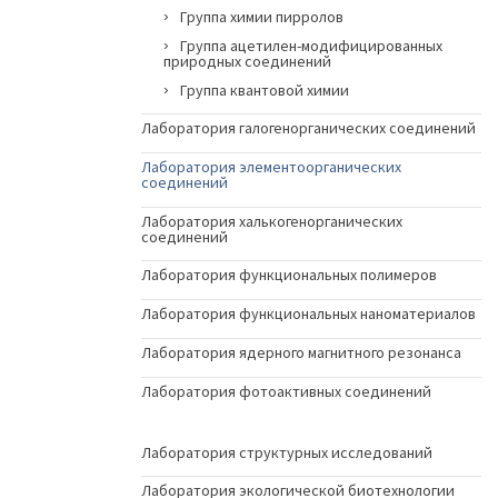
Группа химии пирролов
Группа ацетилен-модифицированных
природных соединений
Группа квантовой химии
Лаборатория галогенорганических соединений
Лаборатория элементоорганических
соединений
Лаборатория халькогенорганических
соединений
Лаборатория функциональных полимеров
Лаборатория функциональных наноматериалов
Лаборатория ядерного магнитного резонанса
Лаборатория фотоактивных соединений
Лаборатория структурных исследований
Лаборатория экологической биотехнологии