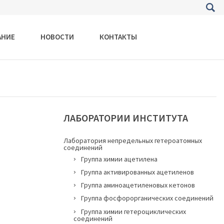
АНИЕ
НОВОСТИ
КОНТАКТЫ
ЛАБОРАТОРИИ
ИНСТИТУТА
Лаборатория непредельных гетероатомных
соединений
Группа химии ацетилена
Группа активированных ацетиленов
Группа аминоацетиленовых кетонов
Группа фосфорорганических соединений
Группа химии гетероциклических
соединений