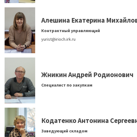
Алешина Екатерина Михайло
Контрактный управляющий
yurist@irioch.irk.ru
Жникин Андрей Родионович
Специалист по закупкам
Кодатенко Антонина Сергеев
Заведующий складом