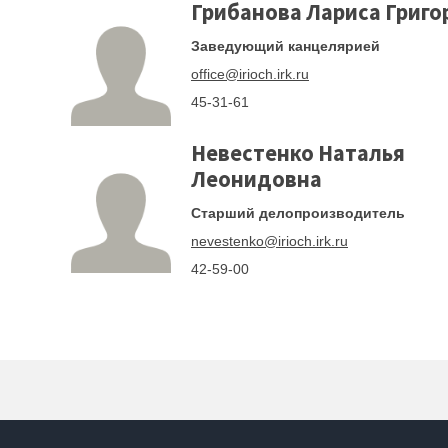
Грибанова Лариса Григо
Заведующий канцелярией
office@irioch.irk.ru
45-31-61
Невестенко Наталья
Леонидовна
Старший делопроизводитель
nevestenko@irioch.irk.ru
42-59-00