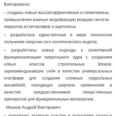
Викторовича:
– созданы новые высокоэффективные и селективные,
промышленно важные модификации реакции синтеза
пирролов из кетоксимов и ацетилена;
– разработана единственная в мире технологии
получения сверхчистого синтетического индола;
– разработаны новые подходы к селективной
функционализации пиррольного ядра с созданием
новых классов строительных блоков,
зарекомендовавших себя в качестве универсальных
платформ для создания сложных пиррольных
ансамблей, находящих широкое применение в
качестве предшественников лекарственных
препаратов для функциональных материалов.
Иванов Андрей Викторович:
–
принимает активное участие в подготовке научных