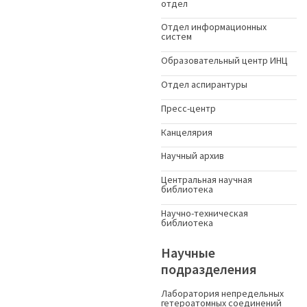
отдел
Отдел информационных
систем
Образовательный центр ИНЦ
Отдел аспирантуры
Пресс-центр
Канцелярия
Научный архив
Центральная научная
библиотека
Научно-техническая
библиотека
Научные
подразделения
Лаборатория непредельных
гетероатомных соединений