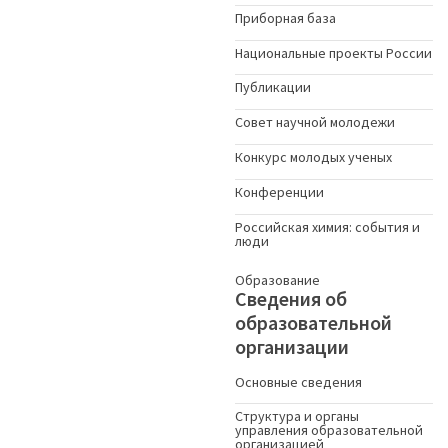
Приборная база
Национальные проекты России
Публикации
Совет научной молодежи
Конкурс молодых ученыx
Конференции
Российская химия: события и
люди
Образование
Сведения об
образовательной
организации
Основные сведения
Структура и органы
управления образовательной
организацией