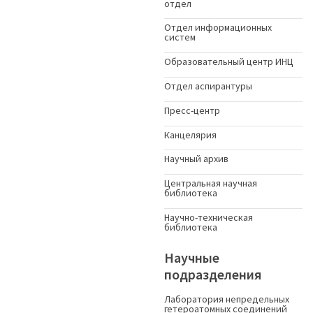
отдел
Отдел информационных
систем
Образовательный центр ИНЦ
Отдел аспирантуры
Пресс-центр
Канцелярия
Научный архив
Центральная научная
библиотека
Научно-техническая
библиотека
Научные
подразделения
Лаборатория непредельных
гетероатомных соединений