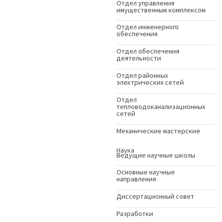
Отдел управления
имущественным комплексом
Отдел инженерного
обеспечения
Отдел обеспечения
деятельности
Отдел районных
электрических сетей
Отдел
тепловодоканализационных
сетей
Механические мастерские
Наука
Ведущие научные школы
Основные научные
направления
Диссертационный совет
Разработки