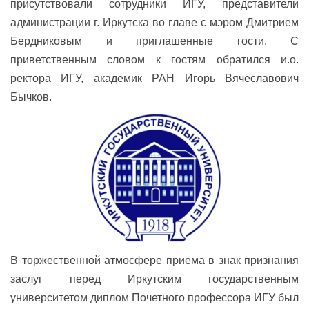
присутствовали сотрудники ИГУ, представители
администрации г. Иркутска во главе с мэром Дмитрием
Бердниковым и приглашенные гости. С
приветственным словом к гостям обратился и.о.
ректора ИГУ, академик РАН Игорь Вячеславович
Бычков.
В торжественной атмосфере приема в знак признания
заслуг перед Иркутским государственным
университетом диплом Почетного профессора ИГУ был