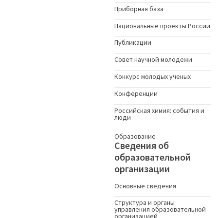
Приборная база
Национальные проекты России
Публикации
Совет научной молодежи
Конкурс молодых ученыx
Конференции
Российская химия: события и
люди
Образование
Сведения об
образовательной
организации
Основные сведения
Структура и органы
управления образовательной
организацией