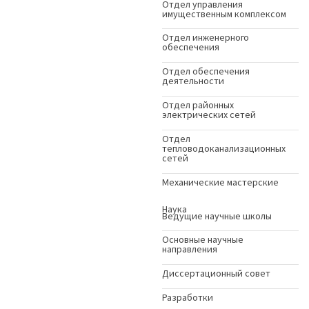
Отдел управления
имущественным комплексом
Отдел инженерного
обеспечения
Отдел обеспечения
деятельности
Отдел районных
электрических сетей
Отдел
тепловодоканализационных
сетей
Механические мастерские
Наука
Ведущие научные школы
Основные научные
направления
Диссертационный совет
Разработки