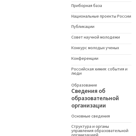
Приборная база
Национальные проекты России
Публикации
Совет научной молодежи
Конкурс молодых ученыx
Конференции
Российская химия: события и
люди
Образование
Сведения об
образовательной
организации
Основные сведения
Структура и органы
управления образовательной
организацией