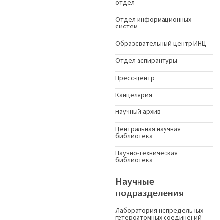
отдел
Отдел информационных
систем
Образовательный центр ИНЦ
Отдел аспирантуры
Пресс-центр
Канцелярия
Научный архив
Центральная научная
библиотека
Научно-техническая
библиотека
Научные
подразделения
Лаборатория непредельных
гетероатомных соединений