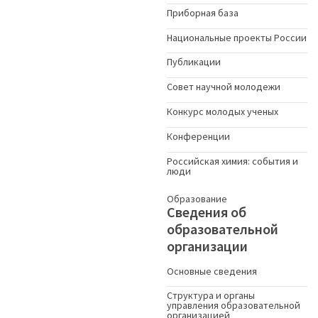
Приборная база
Национальные проекты России
Публикации
Совет научной молодежи
Конкурс молодых ученыx
Конференции
Российская химия: события и
люди
Образование
Сведения об
образовательной
организации
Основные сведения
Структура и органы
управления образовательной
организацией