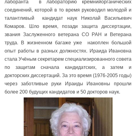
лаборанта в лабораторию кремнийорганических
соединений, которой в то время руководил молодой и
талантливый кандидат наук Николай Васильевич
Комаров. Шло время, позади защита диссертации,
звания Заслуженного ветерана СО РАН и Ветерана
труда. В жизненном багаже уже накоплен большой
опыт работы в разных должностях. Ираида Ивановна
стала Учёным секретарем специализированного совета
по защитам сначала кандидатских, а затем и
докторских диссертаций. За это время (1976-2005 годы)
через заботливые руки Ираиды Ивановны прошли
более 200 будущих кандидатов и 50 докторов наук.