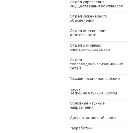
Отдел управления
имущественным комплексом
Отдел инженерного
обеспечения
Отдел обеспечения
деятельности
Отдел районных
электрических сетей
Отдел
тепловодоканализационных
сетей
Механические мастерские
Наука
Ведущие научные школы
Основные научные
направления
Диссертационный совет
Разработки