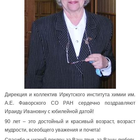
Дирекция и коллектив Иркутского института химии им.
А.Е. Фаворского СО РАН сердечно поздравляют
Ираиду Ивановну с юбилейной датой!
90 лет – это достойный и красивый возраст, возраст
мудрости, всеобщего уважения и почета!
Спасибо и низкий поклон за Ваш труд, за Вашу любовь