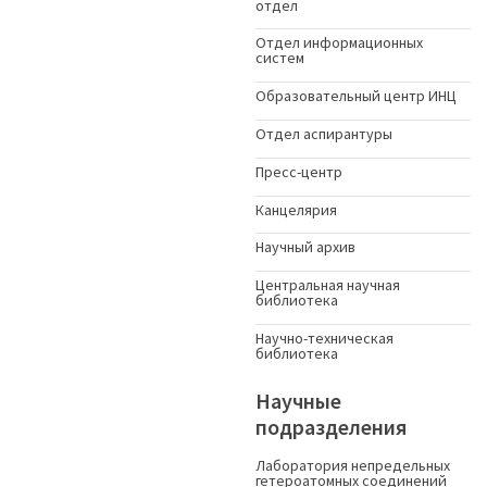
отдел
Отдел информационных
систем
Образовательный центр ИНЦ
Отдел аспирантуры
Пресс-центр
Канцелярия
Научный архив
Центральная научная
библиотека
Научно-техническая
библиотека
Научные
подразделения
Лаборатория непредельных
гетероатомных соединений