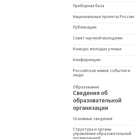
Приборная база
Национальные проекты России
Публикации
Совет научной молодежи
Конкурс молодых ученыx
Конференции
Российская химия: события и
люди
Образование
Сведения об
образовательной
организации
Основные сведения
Структура и органы
управления образовательной
организацией