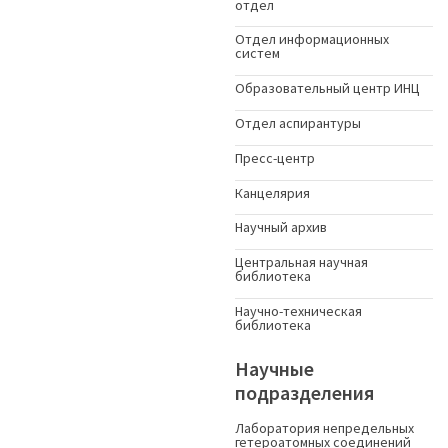
отдел
Отдел информационных
систем
Образовательный центр ИНЦ
Отдел аспирантуры
Пресс-центр
Канцелярия
Научный архив
Центральная научная
библиотека
Научно-техническая
библиотека
Научные
подразделения
Лаборатория непредельных
гетероатомных соединений