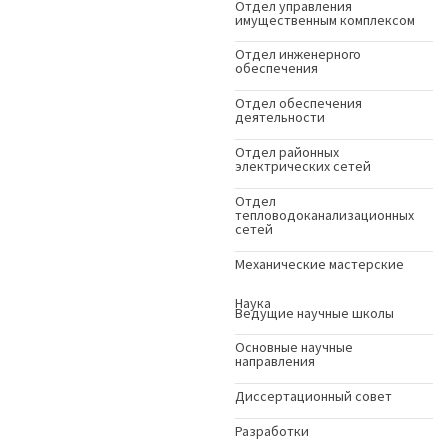
Отдел управления
имущественным комплексом
Отдел инженерного
обеспечения
Отдел обеспечения
деятельности
Отдел районных
электрических сетей
Отдел
тепловодоканализационных
сетей
Механические мастерские
Наука
Ведущие научные школы
Основные научные
направления
Диссертационный совет
Разработки