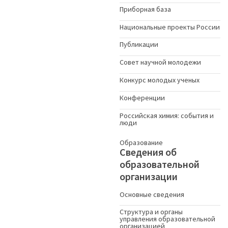
Приборная база
Национальные проекты России
Публикации
Совет научной молодежи
Конкурс молодых ученыx
Конференции
Российская химия: события и
люди
Образование
Сведения об
образовательной
организации
Основные сведения
Структура и органы
управления образовательной
организацией