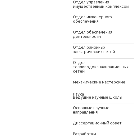
Отдел управления
имущественным комплексом
Отдел инженерного
обеспечения
Отдел обеспечения
деятельности
Отдел районных
электрических сетей
Отдел
тепловодоканализационных
сетей
Механические мастерские
Наука
Ведущие научные школы
Основные научные
направления
Диссертационный совет
Разработки