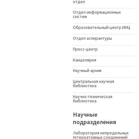
отдел
Отдел информационных
систем
Образовательный центр ИНЦ
Отдел аспирантуры
Пресс-центр
Канцелярия
Научный архив
Центральная научная
библиотека
Научно-техническая
библиотека
Научные
подразделения
Лаборатория непредельных
гетероатомных соединений