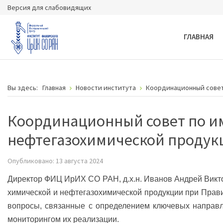
Версия для слабовидящих
ГЛАВНАЯ
Вы здесь:
Главная
Новости института
Координационный совет
Координационный совет по и
нефтегазохимической продук
Опубликовано: 13 августа 2024
Директор ФИЦ ИрИХ СО РАН, д.х.н. Иванов Андрей Викт
химической и нефтегазохимической продукции при Прав
вопросы, связанные с определением ключевых направл
мониторингом их реализации.