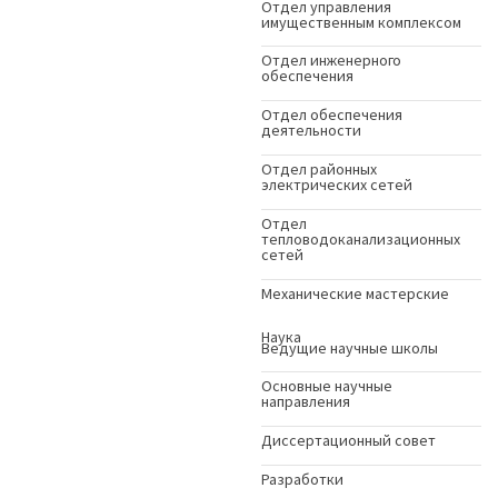
Отдел управления
имущественным комплексом
Отдел инженерного
обеспечения
Отдел обеспечения
деятельности
Отдел районных
электрических сетей
Отдел
тепловодоканализационных
сетей
Механические мастерские
Наука
Ведущие научные школы
Основные научные
направления
Диссертационный совет
Разработки