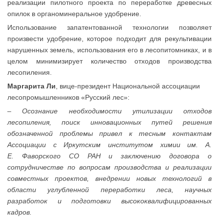
реализации пилотного проекта по переработке древесных
опилок в органоминеральное удобрение.
Использование запатентованной технологии позволяет
произвести удобрение, которое подходит для рекультивации
нарушенных земель, использования его в лесопитомниках, и в
целом минимизирует количество отходов производства
лесопиления.
Маргарита Ли
, вице-президент Национальной ассоциации
лесопромышленников «Русский лес»:
–
Осознание необходимости утилизации отходов
лесопиления, поиск инновационных путей решения
обозначенной проблемы привел к тесным контактам
Ассоциации с Иркутским институтом химии им. А.
Е. Фаворского СО РАН и заключению договора о
сотрудничестве по вопросам производства и реализации
совместных проектов, внедрении новых технологий в
области углубленной переработки леса, научных
разработок и подготовки высококвалифицированных
кадров.