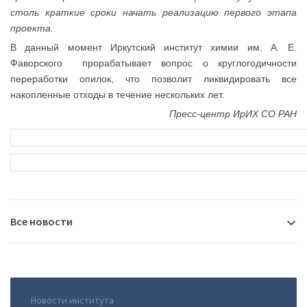
столь краткие сроки начать реализацию первого этапа
проекта.
В данный момент Иркутский институт химии им. А. Е.
Фаворского прорабатывает вопрос о круглогодичности
переработки опилок, что позволит ликвидировать все
накопленные отходы в течение нескольких лет.
Пресс-центр ИрИХ СО РАН
Все новости
2026
07.08.2026
|
В Иркутске пройдёт Байкальский
Новости института