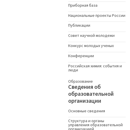
Приборная база
Национальные проекты России
Публикации
Совет научной молодежи
Конкурс молодых ученыx
Конференции
Российская химия: события и
люди
Образование
Сведения об
образовательной
организации
Основные сведения
Структура и органы
управления образовательной
организацией