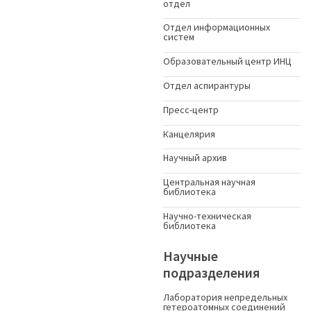
отдел
Отдел информационных
систем
Образовательный центр ИНЦ
Отдел аспирантуры
Пресс-центр
Канцелярия
Научный архив
Центральная научная
библиотека
Научно-техническая
библиотека
Научные
подразделения
Лаборатория непредельных
гетероатомных соединений