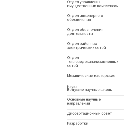
Отдел управления
имущественным комплексом
Отдел инженерного
обеспечения
Отдел обеспечения
деятельности
Отдел районных
электрических сетей
Отдел
тепловодоканализационных
сетей
Механические мастерские
Наука
Ведущие научные школы
Основные научные
направления
Диссертационный совет
Разработки