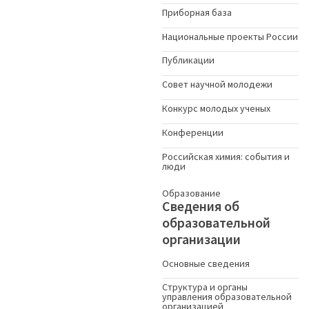
Приборная база
Национальные проекты России
Публикации
Совет научной молодежи
Конкурс молодых ученыx
Конференции
Российская химия: события и
люди
Образование
Сведения об
образовательной
организации
Основные сведения
Структура и органы
управления образовательной
организацией