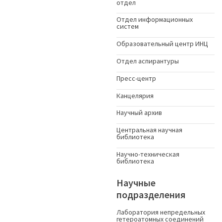
отдел
Отдел информационных
систем
Образовательный центр ИНЦ
Отдел аспирантуры
Пресс-центр
Канцелярия
Научный архив
Центральная научная
библиотека
Научно-техническая
библиотека
Научные
подразделения
Лаборатория непредельных
гетероатомных соединений