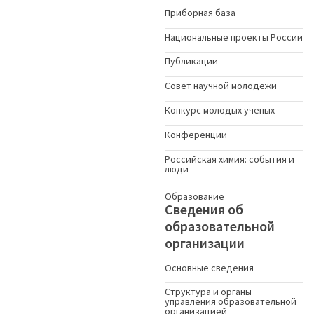
Приборная база
Национальные проекты России
Публикации
Совет научной молодежи
Конкурс молодых ученыx
Конференции
Российская химия: события и
люди
Образование
Сведения об
образовательной
организации
Основные сведения
Структура и органы
управления образовательной
организацией