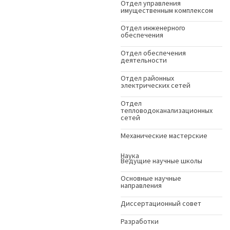
Отдел управления
имущественным комплексом
Отдел инженерного
обеспечения
Отдел обеспечения
деятельности
Отдел районных
электрических сетей
Отдел
тепловодоканализационных
сетей
Механические мастерские
Наука
Ведущие научные школы
Основные научные
направления
Диссертационный совет
Разработки