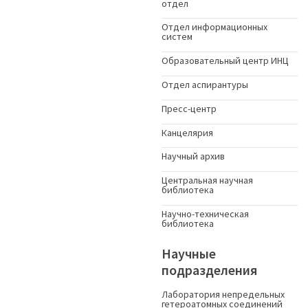
отдел
Отдел информационных
систем
Образовательный центр ИНЦ
Отдел аспирантуры
Пресс-центр
Канцелярия
Научный архив
Центральная научная
библиотека
Научно-техническая
библиотека
Научные
подразделения
Лаборатория непредельных
гетероатомных соединений