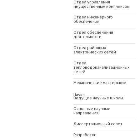
Отдел управления
имущественным комплексом
Отдел инженерного
обеспечения
Отдел обеспечения
деятельности
Отдел районных
электрических сетей
Отдел
тепловодоканализационных
сетей
Механические мастерские
Наука
Ведущие научные школы
Основные научные
направления
Диссертационный совет
Разработки