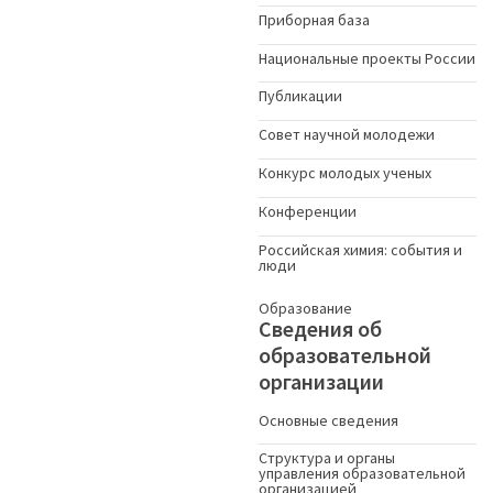
Приборная база
Национальные проекты России
Публикации
Совет научной молодежи
Конкурс молодых ученыx
Конференции
Российская химия: события и
люди
Образование
Сведения об
образовательной
организации
Основные сведения
Структура и органы
управления образовательной
организацией