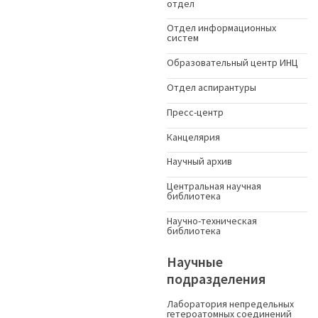
отдел
Отдел информационных
систем
Образовательный центр ИНЦ
Отдел аспирантуры
Пресс-центр
Канцелярия
Научный архив
Центральная научная
библиотека
Научно-техническая
библиотека
Научные
подразделения
Лаборатория непредельных
гетероатомных соединений