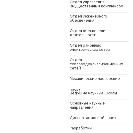
Отдел управления
имущественным комплексом
Отдел инженерного
обеспечения
Отдел обеспечения
деятельности
Отдел районных
электрических сетей
Отдел
тепловодоканализационных
сетей
Механические мастерские
Наука
Ведущие научные школы
Основные научные
направления
Диссертационный совет
Разработки