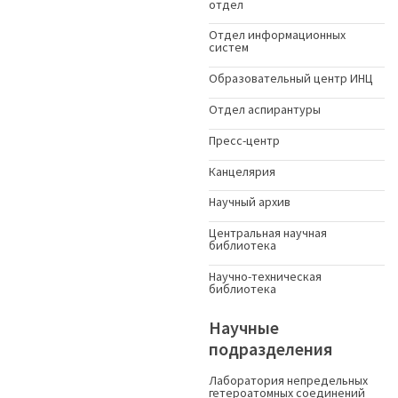
отдел
Отдел информационных
систем
Образовательный центр ИНЦ
Отдел аспирантуры
Пресс-центр
Канцелярия
Научный архив
Центральная научная
библиотека
Научно-техническая
библиотека
Научные
подразделения
Лаборатория непредельных
гетероатомных соединений