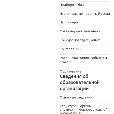
Приборная база
Национальные проекты России
Публикации
Совет научной молодежи
Конкурс молодых ученыx
Конференции
Российская химия: события и
люди
Образование
Сведения об
образовательной
организации
Основные сведения
Структура и органы
управления образовательной
организацией