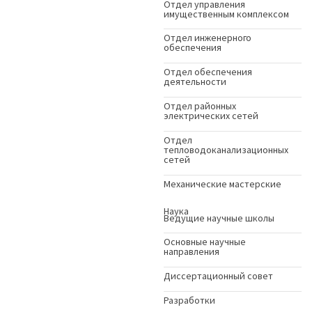
Отдел управления
имущественным комплексом
Отдел инженерного
обеспечения
Отдел обеспечения
деятельности
Отдел районных
электрических сетей
Отдел
тепловодоканализационных
сетей
Механические мастерские
Наука
Ведущие научные школы
Основные научные
направления
Диссертационный совет
Разработки