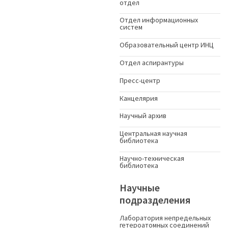
отдел
Отдел информационных
систем
Образовательный центр ИНЦ
Отдел аспирантуры
Пресс-центр
Канцелярия
Научный архив
Центральная научная
библиотека
Научно-техническая
библиотека
Научные
подразделения
Лаборатория непредельных
гетероатомных соединений