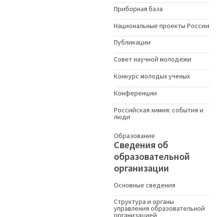
Приборная база
Национальные проекты России
Публикации
Совет научной молодежи
Конкурс молодых ученыx
Конференции
Российская химия: события и
люди
Образование
Сведения об
образовательной
организации
Основные сведения
Структура и органы
управления образовательной
организацией