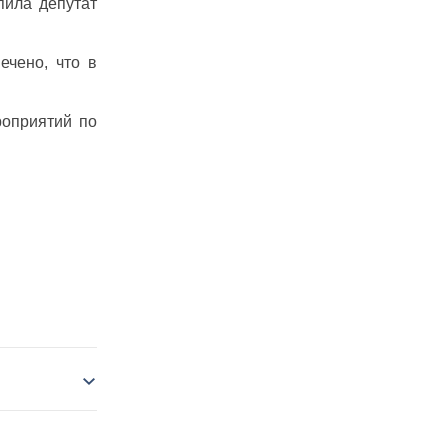
пила депутат
ечено, что в
роприятий по