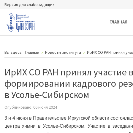
Версия для слабовидящих
ГЛАВНАЯ
Вы здесь:
Главная
Новости института
ИрИХ СО РАН принял уча
ИрИХ СО РАН принял участие 
формировании кадрового рез
в Усолье-Сибирском
Опубликовано: 06 июня 2024
3 и 4 июня в Правительстве Иркутской области состояла
центра химии в Усолье-Сибирском. Участие в заседан