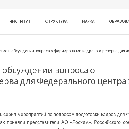
ИНСТИТУТ
СТРУКТУРА
НАУКА
ОБРАЗОВ
стие в обсуждении вопроса о формировании кадрового резерва для Ф
в обсуждении вопроса о
ерва для Федерального центра
сь серия мероприятий по вопросам подготовки кадров для 
иях приняли представители АО «Росхим», Российского со