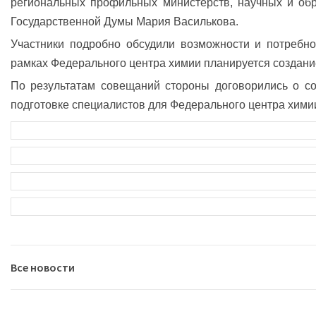
региональных профильных министерств, научных и обр
Государственной Думы Мария Василькова.
Участники подробно обсудили возможности и потребно
рамках Федерального центра химии планируется создание
По результатам совещаний стороны договорились о со
подготовке специалистов для Федерального центра хими
Все новости
2026