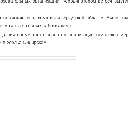
азовательных организаций. Координатором встреч высту
сти химического комплекса Иркутской области. Было отм
 пяти тысяч новых рабочих мест.
здании совместного плана по реализации комплекса ме
и в Усолье-Сибирском.