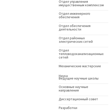
Отдел управления
имущественным комплексом
Отдел инженерного
обеспечения
Отдел обеспечения
деятельности
Отдел районных
электрических сетей
Отдел
тепловодоканализационных
сетей
Механические мастерские
Наука
Ведущие научные школы
Основные научные
направления
Диссертационный совет
Разработки