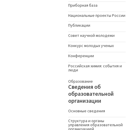
Приборная база
Национальные проекты России
Публикации
Совет научной молодежи
Конкурс молодых ученыx
Конференции
Российская химия: события и
люди
Образование
Сведения об
образовательной
организации
Основные сведения
Структура и органы
управления образовательной
организацией