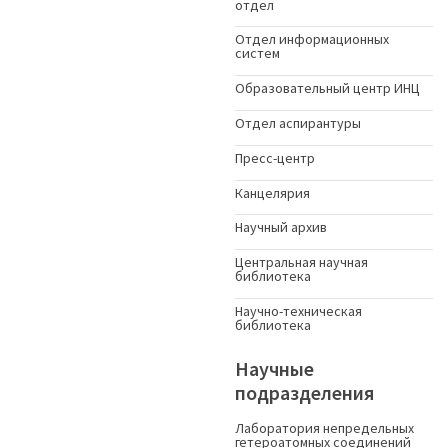
отдел
Отдел информационных
систем
Образовательный центр ИНЦ
Отдел аспирантуры
Пресс-центр
Канцелярия
Научный архив
Центральная научная
библиотека
Научно-техническая
библиотека
Научные
подразделения
Лаборатория непредельных
гетероатомных соединений