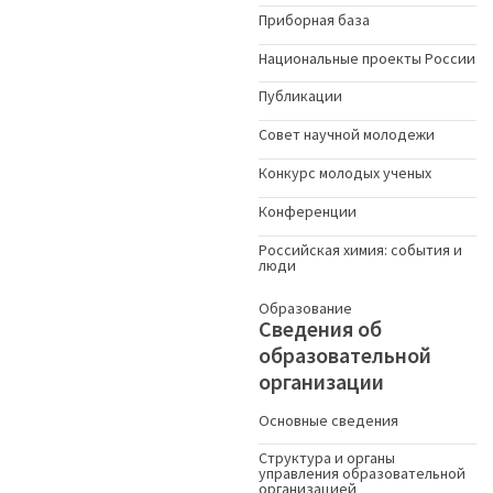
Приборная база
Национальные проекты России
Публикации
Совет научной молодежи
Конкурс молодых ученыx
Конференции
Российская химия: события и
люди
Образование
Сведения об
образовательной
организации
Основные сведения
Структура и органы
управления образовательной
организацией