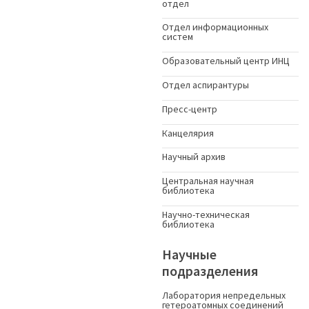
отдел
Отдел информационных
систем
Образовательный центр ИНЦ
Отдел аспирантуры
Пресс-центр
Канцелярия
Научный архив
Центральная научная
библиотека
Научно-техническая
библиотека
Научные
подразделения
Лаборатория непредельных
гетероатомных соединений