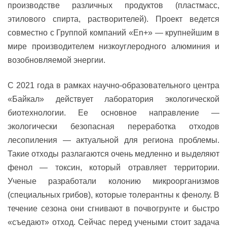
производстве различных продуктов (пластмасс,
этилового спирта, растворителей). Проект ведется
совместно с Группой компаний «En+» — крупнейшим в
мире производителем низкоуглеродного алюминия и
возобновляемой энергии.
С 2021 года в рамках научно-образовательного центра
«Байкал» действует лаборатория экологической
биотехнологии. Ее основное направление —
экологически безопасная переработка отходов
лесопиления — актуальной для региона проблемы.
Такие отходы разлагаются очень медленно и выделяют
фенол — токсин, который отравляет территории.
Ученые разработали колонию микроорганизмов
(специальных грибов), которые толерантны к фенолу. В
течение сезона они сгнивают в почвогрунте и быстро
«съедают» отход. Сейчас перед учеными стоит задача