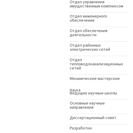
Отдел управления
имущественным комплексом
Отдел инженерного
обеспечения
Отдел обеспечения
деятельности
Отдел районных
электрических сетей
Отдел
тепловодоканализационных
сетей
Механические мастерские
Наука
Ведущие научные школы
Основные научные
направления
Диссертационный совет
Разработки