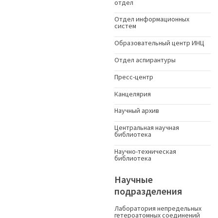
отдел
Отдел информационных
систем
Образовательный центр ИНЦ
Отдел аспирантуры
Пресс-центр
Канцелярия
Научный архив
Центральная научная
библиотека
Научно-техническая
библиотека
Научные
подразделения
Лаборатория непредельных
гетероатомных соединений