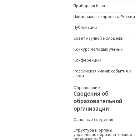
Приборная база
Национальные проекты России
Публикации
Совет научной молодежи
Конкурс молодых ученыx
Конференции
Российская химия: события и
люди
Образование
Сведения об
образовательной
организации
Основные сведения
Структура и органы
управления образовательной
организацией