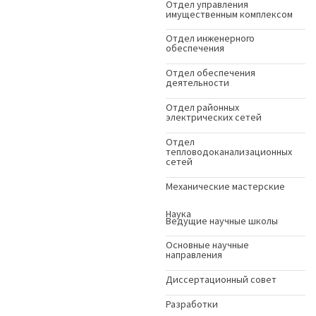
Отдел управления
имущественным комплексом
Отдел инженерного
обеспечения
Отдел обеспечения
деятельности
Отдел районных
электрических сетей
Отдел
тепловодоканализационных
сетей
Механические мастерские
Наука
Ведущие научные школы
Основные научные
направления
Диссертационный совет
Разработки