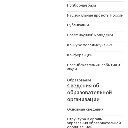
Приборная база
Национальные проекты России
Публикации
Совет научной молодежи
Конкурс молодых ученыx
Конференции
Российская химия: события и
люди
Образование
Сведения об
образовательной
организации
Основные сведения
Структура и органы
управления образовательной
организацией