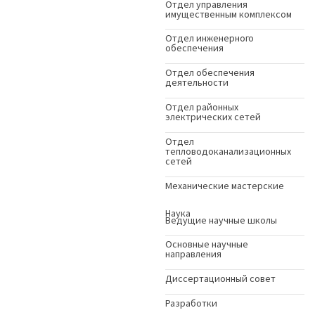
Отдел управления
имущественным комплексом
Отдел инженерного
обеспечения
Отдел обеспечения
деятельности
Отдел районных
электрических сетей
Отдел
тепловодоканализационных
сетей
Механические мастерские
Наука
Ведущие научные школы
Основные научные
направления
Диссертационный совет
Разработки