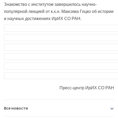
Знакомство с институтом завершилось научно-
популярной лекцией от к.х.н. Максима Гоцко об истории
и научных достижениях ИрИХ СО РАН.
Пресс-центр ИрИХ СО РАН
Все новости