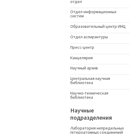
отдел
Отдел информационных
систем
Образовательный центр ИНЦ
Отдел аспирантуры
Пресс-центр
Канцелярия
Научный архив
Центральная научная
библиотека
Научно-техническая
библиотека
Научные
подразделения
Лаборатория непредельных
гетероатомных соединений