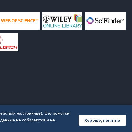
бири
нтра химии»
розой
ГУ
солье-
я
Иркутской
 лабораторией
атализатора
Х СО РАН
ING SEMINAR
териалы и
ействия на странице). Это помогает
»
Хорошо, понятно
 данные не собираются и не