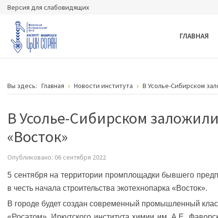
Версия для слабовидящих
ГЛАВНАЯ
Вы здесь:
Главная
Новости института
В Усолье-Сибирском зал
В Усолье-Сибирском заложили
«Восток»
Опубликовано: 06 сентября 2022
5 сентября на территории промплощадки бывшего пред
в честь начала строительства экотехнопарка «Восток».
В городе будет создан современный промышленный клас
«Росатом», Иркутского института химии им. А.Е. Фавор