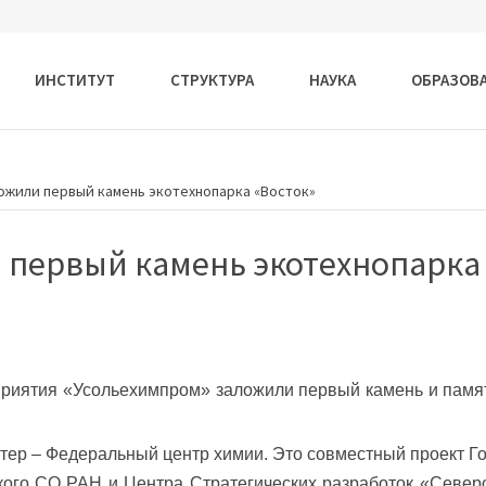
ИНСТИТУТ
СТРУКТУРА
НАУКА
ОБРАЗОВ
ожили первый камень экотехнопарка «Восток»
 первый камень экотехнопарка
приятия «Усольехимпром» заложили первый камень и памя
тер – Федеральный центр химии. Это совместный проект Г
ского СО РАН и Центра Стратегических разработок «Север