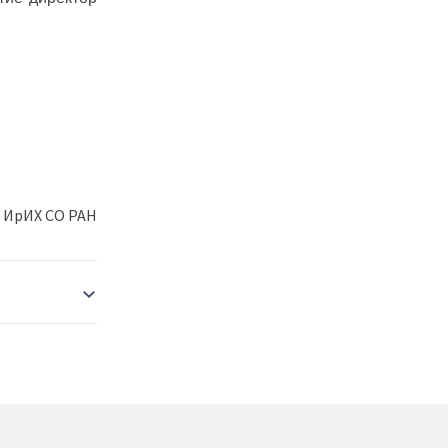
 ИрИХ СО РАН
тов-2025