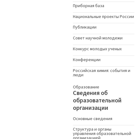
Приборная база
Национальные проекты России
Публикации
Совет научной молодежи
Конкурс молодых ученыx
Конференции
Российская химия: события и
люди
Образование
Сведения об
образовательной
организации
Основные сведения
Структура и органы
управления образовательной
организацией