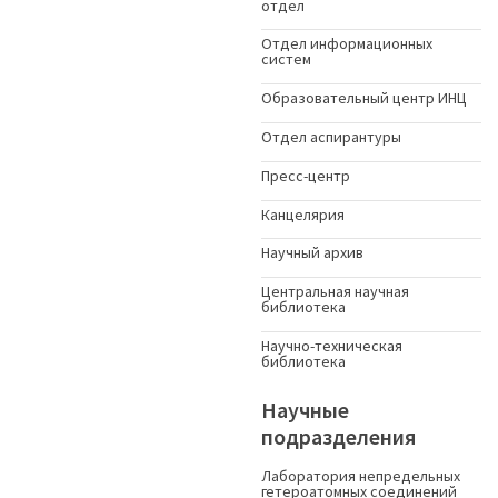
отдел
Отдел информационных
систем
Образовательный центр ИНЦ
Отдел аспирантуры
Пресс-центр
Канцелярия
Научный архив
Центральная научная
библиотека
Научно-техническая
библиотека
Научные
подразделения
Лаборатория непредельных
гетероатомных соединений