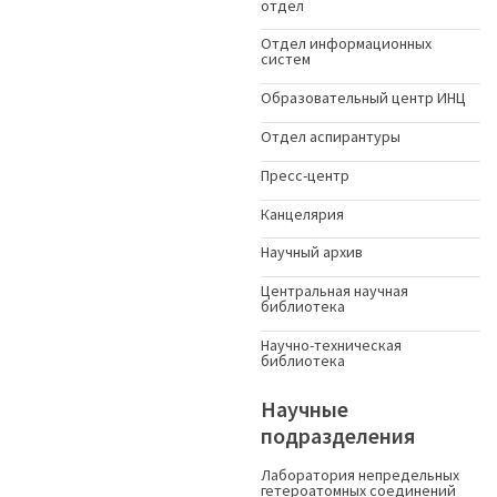
отдел
Отдел информационных
систем
Образовательный центр ИНЦ
Отдел аспирантуры
Пресс-центр
Канцелярия
Научный архив
Центральная научная
библиотека
Научно-техническая
библиотека
Научные
подразделения
Лаборатория непредельных
гетероатомных соединений