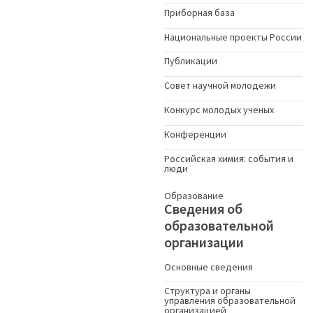
Приборная база
Национальные проекты России
Публикации
Совет научной молодежи
Конкурс молодых ученыx
Конференции
Российская химия: события и
люди
Образование
Сведения об
образовательной
организации
Основные сведения
Структура и органы
управления образовательной
организацией