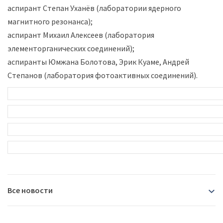
аспирант Степан Уханёв (лаборатории ядерного
магнитного резонанса);
аспирант Михаил Алексеев (лаборатория
элементорганических соединений);
аспиранты Юмжана Болотова, Эрик Куаме, Андрей
Степанов (лаборатория фотоактивных соединений).
Все новости
2026