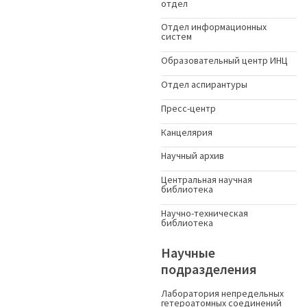
отдел
Отдел информационных
систем
Образовательный центр ИНЦ
Отдел аспирантуры
Пресс-центр
Канцелярия
Научный архив
Центральная научная
библиотека
Научно-техническая
библиотека
Научные
подразделения
Лаборатория непредельных
гетероатомных соединений