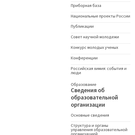
Приборная база
Национальные проекты России
Публикации
Совет научной молодежи
Конкурс молодых ученыx
Конференции
Российская химия: события и
люди
Образование
Сведения об
образовательной
организации
Основные сведения
Структура и органы
управления образовательной
организацией