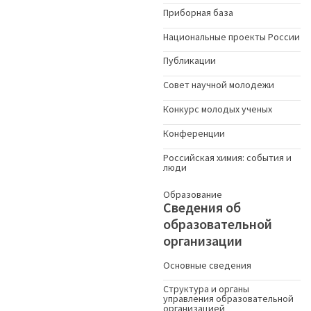
Приборная база
Национальные проекты России
Публикации
Совет научной молодежи
Конкурс молодых ученыx
Конференции
Российская химия: события и
люди
Образование
Сведения об
образовательной
организации
Основные сведения
Структура и органы
управления образовательной
организацией