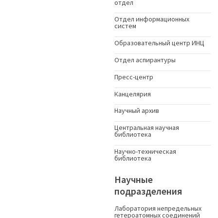
отдел
Отдел информационных
систем
Образовательный центр ИНЦ
Отдел аспирантуры
Пресс-центр
Канцелярия
Научный архив
Центральная научная
библиотека
Научно-техническая
библиотека
Научные
подразделения
Лаборатория непредельных
гетероатомных соединений