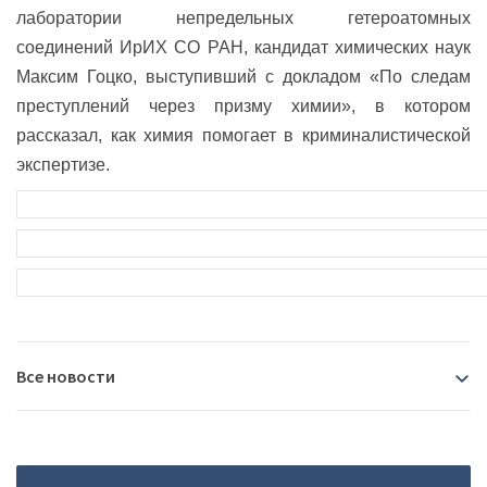
лаборатории непредельных гетероатомных
соединений ИрИХ СО РАН, кандидат химических наук
Максим Гоцко, выступивший с докладом «По следам
преступлений через призму химии», в котором
рассказал, как химия помогает в криминалистической
экспертизе.
Все новости
2026