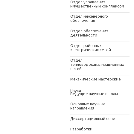
Отдел управления
имущественным комплексом
Отдел инженерного
обеспечения
Отдел обеспечения
деятельности
Отдел районных
электрических сетей
Отдел
тепловодоканализационных
сетей
Механические мастерские
Наука
Ведущие научные школы
Основные научные
направления
Диссертационный совет
Разработки