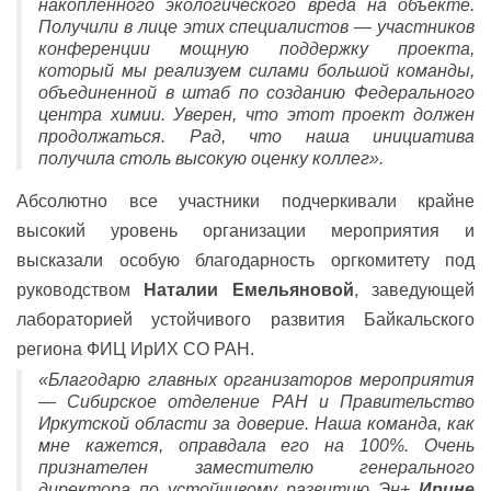
накопленного экологического вреда на объекте.
Получили в лице этих специалистов — участников
конференции мощную поддержку проекта,
который мы реализуем силами большой команды,
объединенной в штаб по созданию Федерального
центра химии. Уверен, что этот проект должен
продолжаться. Рад, что наша инициатива
получила столь высокую оценку коллег».
Абсолютно все участники подчеркивали крайне
высокий уровень организации мероприятия и
высказали особую благодарность оргкомитету под
руководством
Наталии Емельяновой
, заведующей
лабораторией устойчивого развития Байкальского
региона ФИЦ ИрИХ СО РАН.
«Благодарю главных организаторов мероприятия
— Сибирское отделение РАН и Правительство
Иркутской области за доверие. Наша команда, как
мне кажется, оправдала его на 100%. Очень
признателен заместителю генерального
директора по устойчивому развитию Эн+
Ирине