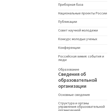
Приборная база
Национальные проекты России
Публикации
Совет научной молодежи
Конкурс молодых ученыx
Конференции
Российская химия: события и
люди
Образование
Сведения об
образовательной
организации
Основные сведения
Структура и органы
управления образовательной
организацией