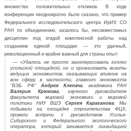
множество положительных откликов. В ходе
конференции неоднократно было сказано, что пример
Федерального исследовательского центра ИрИХ СО
РАН по объединению, казалось бы, несовместимых
дисциплин под эгидой комплексной работы над
созданием единой площадки — это удачный,
революционный и крайне важный для страны опыт:
—
«Удалось не просто заинтересовать коллег
усольской площадкой, но и организовать визиты
ведущих экономистов, оказывающих влияние на
всю сферу, в частности, главного экономиста
"ВЭБ. РФ"
Андрея Клепача
, академика РАН
Валерия Крюкова
, научного руководителя
факультета мировой экономики и мировой
политики НИУ ВШЭ
Сергея Караганова
. Мы
побывали на площадке строительства ФЦХ,
провели встречи с руководством Усолья-
Сибирского и Федерального экологического
оператора, который занимается ликвидацией