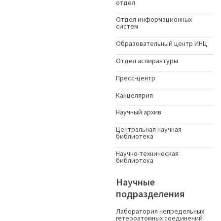
отдел
Отдел информационных
систем
Образовательный центр ИНЦ
Отдел аспирантуры
Пресс-центр
Канцелярия
Научный архив
Центральная научная
библиотека
Научно-техническая
библиотека
Научные
подразделения
Лаборатория непредельных
гетероатомных соединений