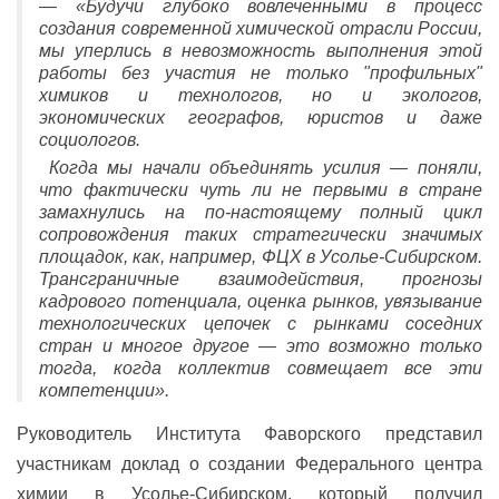
—
«Будучи глубоко вовлеченными в процесс
создания современной химической отрасли России,
мы уперлись в невозможность выполнения этой
работы без участия не только "профильных"
химиков и технологов, но и экологов,
экономических географов, юристов и даже
социологов.
Когда мы начали объединять усилия — поняли,
что фактически чуть ли не первыми в стране
замахнулись на по-настоящему полный цикл
сопровождения таких стратегически значимых
площадок, как, например, ФЦХ в Усолье-Сибирском.
Трансграничные взаимодействия, прогнозы
кадрового потенциала, оценка рынков, увязывание
технологических цепочек с рынками соседних
стран и многое другое — это возможно только
тогда, когда коллектив совмещает все эти
компетенции».
Руководитель Института Фаворского представил
участникам доклад о создании Федерального центра
химии в Усолье-Сибирском, который получил