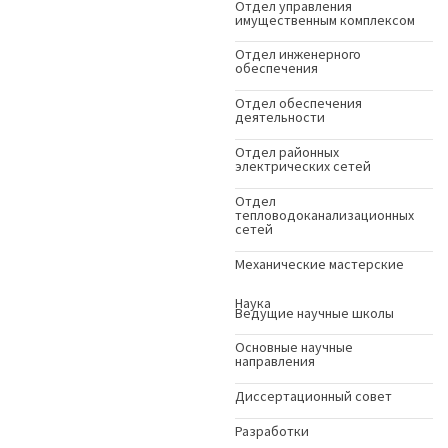
Отдел управления
имущественным комплексом
Отдел инженерного
обеспечения
Отдел обеспечения
деятельности
Отдел районных
электрических сетей
Отдел
тепловодоканализационных
сетей
Механические мастерские
Наука
Ведущие научные школы
Основные научные
направления
Диссертационный совет
Разработки