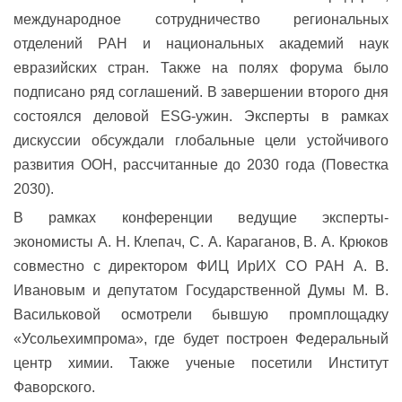
международное сотрудничество региональных
отделений РАН и национальных академий наук
евразийских стран. Также на
полях форума было
подписано ряд соглашений.
В завершении второго дня
состоялся деловой ESG-ужин. Эксперты в рамках
дискуссии обсуждали глобальные цели устойчивого
развития ООН, рассчитанные до 2030 года (Повестка
2030).
В рамках конференции ведущие эксперты-
экономисты
А. Н. Клепач, С. А. Караганов, В. А. Крюков
совместно с директором ФИЦ ИрИХ СО РАН А. В.
Ивановым и депутатом Государственной Думы М. В.
Васильковой осмотрели бывшую промплощадку
«Усольехимпрома», где будет построен Федеральный
центр химии. Также ученые посетили Институт
Фаворского.