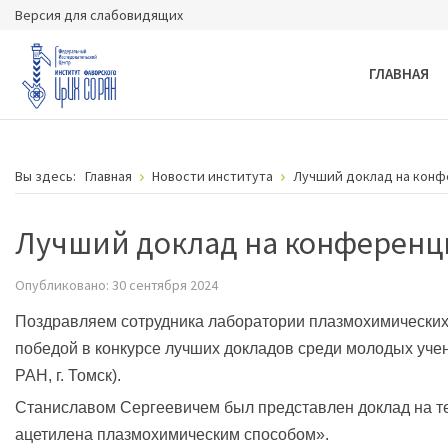
Версия для слабовидящих
ГЛАВНАЯ
Вы здесь:
Главная
Новости института
Лучший доклад на конфе
Лучший доклад на конференци
Опубликовано: 30 сентября 2024
Поздравляем сотрудника лаборатории плазмохимических
победой в конкурсе лучших докладов среди молодых уче
РАН, г. Томск).
Станиславом Сергеевичем был представлен доклад на те
ацетилена плазмохимическим способом».