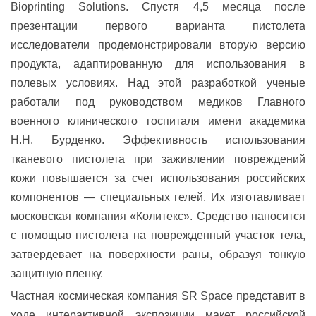
Bioprinting Solutions. Спустя 4,5 месяца после
презентации первого варианта пистолета
исследователи продемонстрировали вторую версию
продукта, адаптированную для использования в
полевых условиях. Над этой разработкой ученые
работали под руководством медиков Главного
военного клинического госпиталя имени академика
Н.Н. Бурденко. Эффективность использования
тканевого пистолета при заживлении повреждений
кожи повышается за счет использования российских
компонентов — специальных гелей. Их изготавливает
московская компания «Колитекс». Средство наносится
с помощью пистолета на поврежденный участок тела,
затвердевает на поверхности раны, образуя тонкую
защитную пленку.
Частная космическая компания SR Space представит в
ходе интерактивной экспозиции макет российской