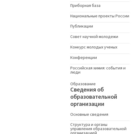
Приборная база
Национальные проекты России
Публикации
Совет научной молодежи
Конкурс молодых ученыx
Конференции
Российская химия: события и
люди
Образование
Сведения об
образовательной
организации
Основные сведения
Структура и органы
управления образовательной
организацией