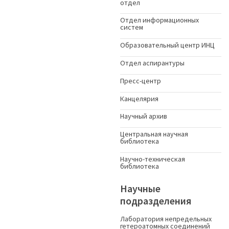
отдел
Отдел информационных
систем
Образовательный центр ИНЦ
Отдел аспирантуры
Пресс-центр
Канцелярия
Научный архив
Центральная научная
библиотека
Научно-техническая
библиотека
Научные
подразделения
Лаборатория непредельных
гетероатомных соединений