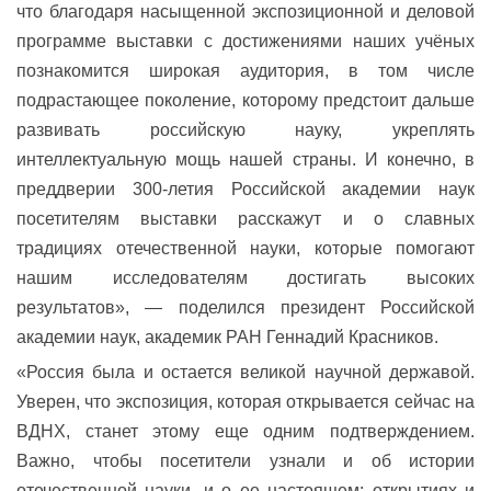
что благодаря насыщенной экспозиционной и деловой
программе выставки с достижениями наших учёных
познакомится широкая аудитория, в том числе
подрастающее поколение, которому предстоит дальше
развивать российскую науку, укреплять
интеллектуальную мощь нашей страны. И конечно, в
преддверии 300-летия Российской академии наук
посетителям выставки расскажут и о славных
традициях отечественной науки, которые помогают
нашим исследователям достигать высоких
результатов», — поделился президент Российской
академии наук, академик РАН Геннадий Красников.
«Россия была и остается великой научной державой.
Уверен, что экспозиция, которая открывается сейчас на
ВДНХ, станет этому еще одним подтверждением.
Важно, чтобы посетители узнали и об истории
отечественной науки, и о ее настоящем: открытиях и