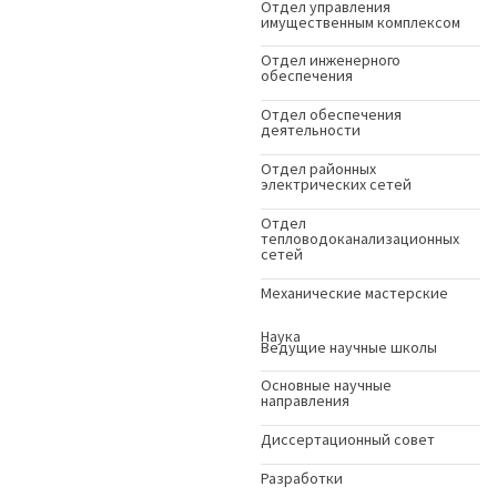
Отдел управления
имущественным комплексом
Отдел инженерного
обеспечения
Отдел обеспечения
деятельности
Отдел районных
электрических сетей
Отдел
тепловодоканализационных
сетей
Механические мастерские
Наука
Ведущие научные школы
Основные научные
направления
Диссертационный совет
Разработки